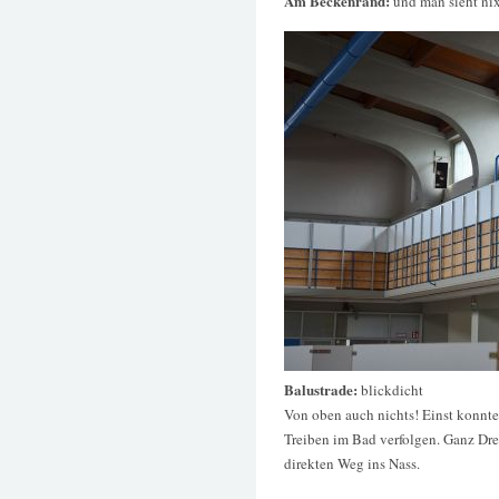
Am Beckenrand:
und man sieht ni
Balustrade:
blickdicht
Von oben auch nichts! Einst konnt
Treiben im Bad verfolgen. Ganz Dre
direkten Weg ins Nass.