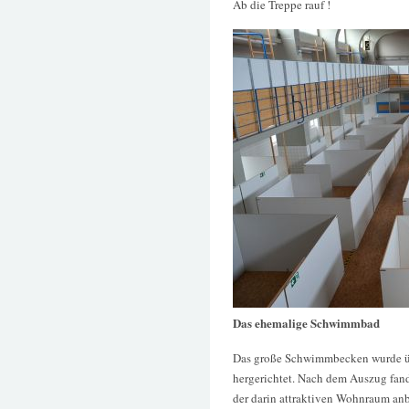
Ab die Treppe rauf !
Das ehemalige Schwimmbad
Das große Schwimmbecken wurde üb
hergerichtet. Nach dem Auszug fand
der darin attraktiven Wohnraum anbi