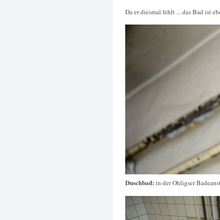
Da er diesmal fehlt ... das Bad ist 
Duschbad:
in der Ohligser Badeanst