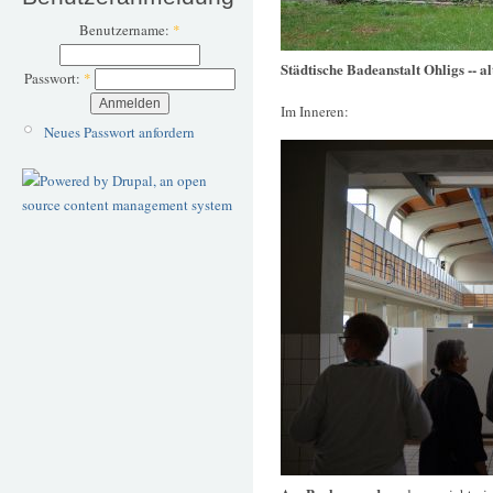
Benutzername:
*
Städtische Badeanstalt Ohligs -- a
Passwort:
*
Im Inneren:
Neues Passwort anfordern