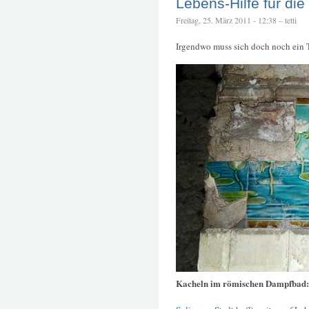
Lebens-Hilfe für die
Freitag, 25. März 2011 - 12:38 – tetti
Irgendwo muss sich doch noch ein T
Kacheln im römischen Dampfbad