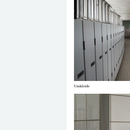
Umkleide