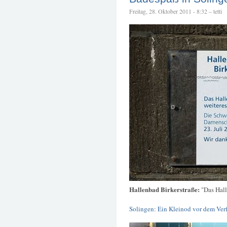
Freitag, 28. Oktober 2011 - 8:32 – tetti
Hallenbad Birkerstraße:
"Das Hall
Solingen: Ein Kleinod vor dem Ver