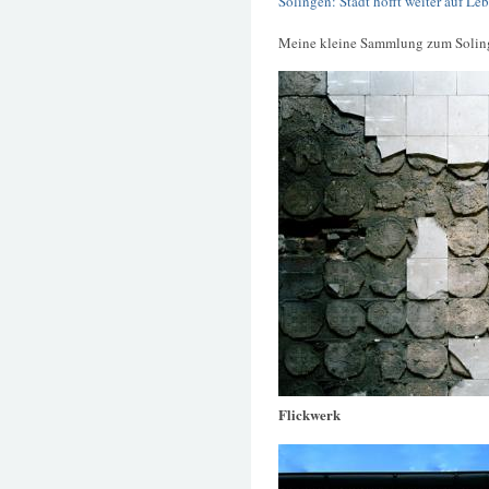
Solingen: Stadt hofft weiter auf L
Meine kleine Sammlung zum Solin
Flickwerk