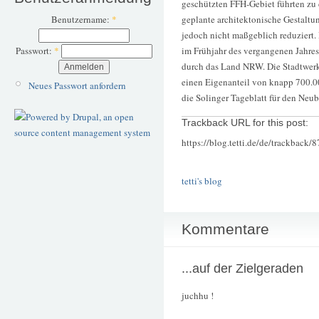
geschützten FFH-Gebiet führten zu 
geplante architektonische Gestaltu
Benutzername:
*
jedoch nicht maßgeblich reduziert.
im Frühjahr des vergangenen Jahre
Passwort:
*
durch das Land NRW. Die Stadtwerk
einen Eigenanteil von knapp 700.00
Neues Passwort anfordern
die Solinger Tageblatt für den Neu
Trackback URL for this post:
https://blog.tetti.de/de/trackback/
tetti's blog
Kommentare
...auf der Zielgeraden
juchhu !