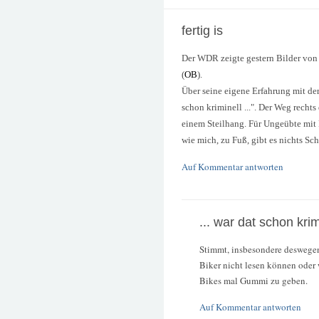
fertig is
Der WDR zeigte gestern Bilder von
(
OB
).
Über seine eigene Erfahrung mit der
schon kriminell ...". Der Weg rechts
einem Steilhang. Für Ungeübte mit 
wie mich, zu Fuß, gibt es nichts Sc
Auf Kommentar antworten
... war dat schon krimi
Stimmt, insbesondere deswegen,
Biker nicht lesen können oder 
Bikes mal Gummi zu geben.
Auf Kommentar antworten