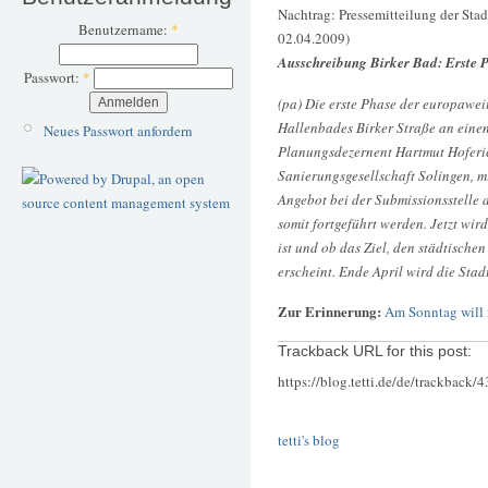
Nachtrag: Pressemitteilung der Sta
Benutzername:
*
02.04.2009)
Ausschreibung Birker Bad: Erste 
Passwort:
*
(pa) Die erste Phase der europawe
Hallenbades Birker Straße an einen
Neues Passwort anfordern
Planungsdezernent Hartmut Hoferic
Sanierungsgesellschaft Solingen, mit
Angebot bei der Submissionsstelle 
somit fortgeführt werden. Jetzt wird
ist und ob das Ziel, den städtische
erscheint. Ende April wird die Stad
Zur Erinnerung:
Am Sonntag will 
Trackback URL for this post:
https://blog.tetti.de/de/trackback/
tetti's blog