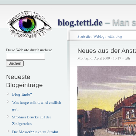
blog.tetti.de
– Man s
Startseite
›
Weblog
›
tetti's blog
Diese Website durchsuchen:
Neues aus der Ansta
Montag, 6. April 2009 - 10:17 – tetti
Neueste
Blogeinträge
Blog-Ende?
Was lange währt, wird endlich
gut.
Strohner Brücke auf der
Zielgeraden
Die Messerbrücke zu Strohn