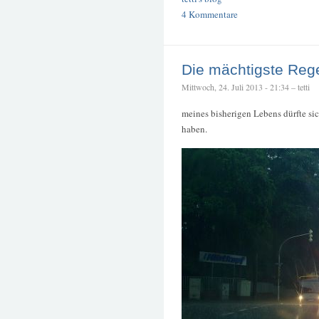
4 Kommentare
Die mächtigste Reg
Mittwoch, 24. Juli 2013 - 21:34 – tetti
meines bisherigen Lebens dürfte si
haben.