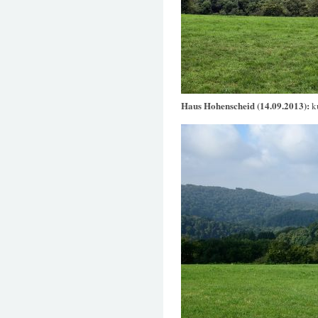
Haus Hohenscheid (14.09.2013):
k