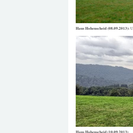
Haus Hohenscheid (08.09.2013):
U
Haus Hohenscheid (10.09.2013)