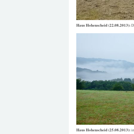
Haus Hohenscheid (22.08.2013):
D
Haus Hohenscheid (25.08.2013):
i