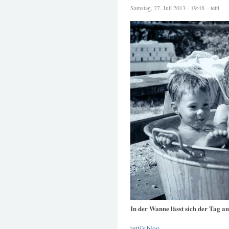
Samstag, 27. Juli 2013 - 19:48 – tetti
In der Wanne lässt sich der Tag a
tetti's blog