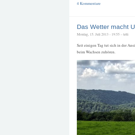
4 Kommentare
Das Wetter macht U
Montag, 15. Juli 2013 - 19:55 – tetti
Seit einigen Tag tut sich in der A
beim Wachsen zuhören.