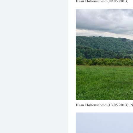
Haus Hohenscheid (09.05.2013)
Haus Hohenscheid (13.05.2013):
N