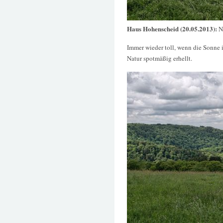
Haus Hohenscheid (20.05.2013):
N
Immer wieder toll, wenn die Sonne 
Natur spotmäßig erhellt.