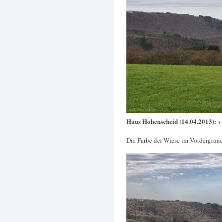
Haus Hohenscheid (14.04.2013):
+
Die Farbe der Wiese im Vordergrund