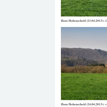
Haus Hohenscheid (23.04.2013):
d
Haus Hohenscheid (24.04.2013):
s