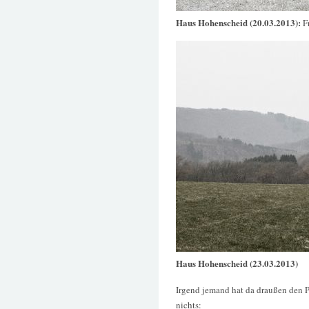
Haus Hohenscheid (20.03.2013):
F
Haus Hohenscheid (23.03.2013)
Irgend jemand hat da draußen den Pa
nichts: