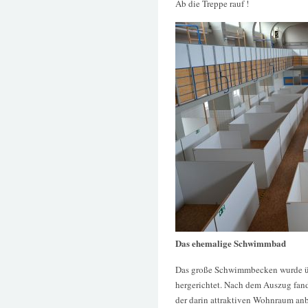
Ab die Treppe rauf !
Das ehemalige Schwimmbad
Das große Schwimmbecken wurde üb
hergerichtet. Nach dem Auszug fand
der darin attraktiven Wohnraum anbi