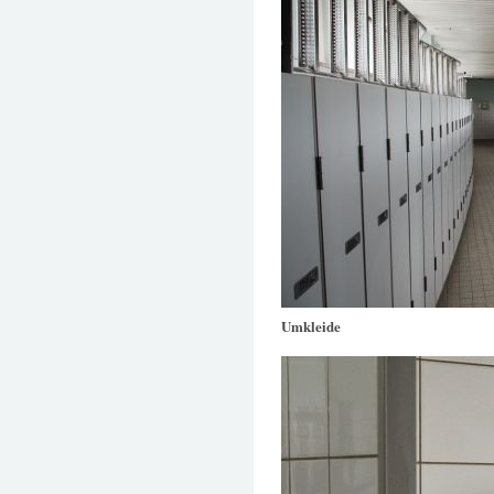
Umkleide