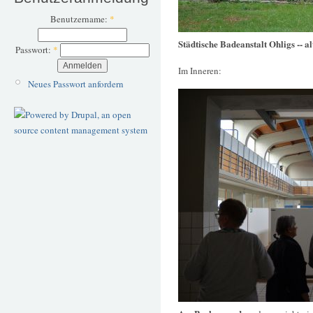
Benutzername:
*
Städtische Badeanstalt Ohligs -- a
Passwort:
*
Im Inneren:
Neues Passwort anfordern