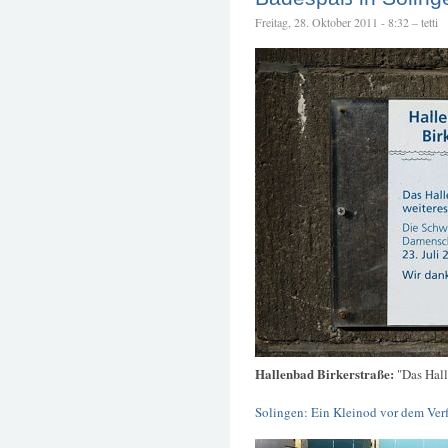
Freitag, 28. Oktober 2011 - 8:32 – tetti
Hallenbad Birkerstraße:
"Das Hall
Solingen: Ein Kleinod vor dem Ver