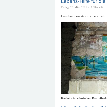
Lebens-Hilfe für die
Freitag, 25. März 2011 - 12:38 – tetti
Irgendwo muss sich doch noch ein T
Kacheln im römischen Dampfbad