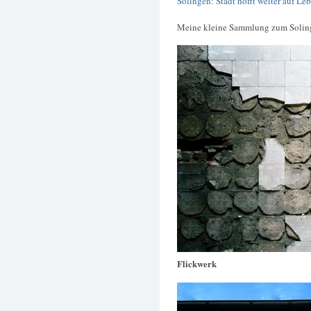
Solingen: Stadt hofft weiter auf L
Meine kleine Sammlung zum Solin
Flickwerk