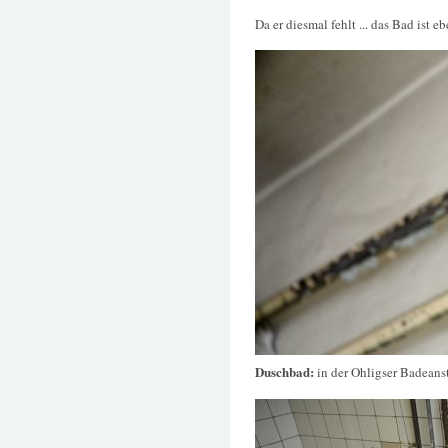
Da er diesmal fehlt ... das Bad ist 
Duschbad:
in der Ohligser Badeanst