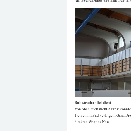
Am Beckenrand:
und man sieht ni
Balustrade:
blickdicht
Von oben auch nichts! Einst konnt
Treiben im Bad verfolgen. Ganz Dre
direkten Weg ins Nass.