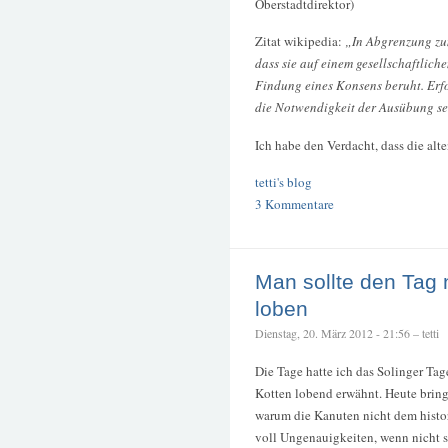
Oberstadtdirektor)
Zitat wikipedia:
„In Abgrenzung zum
dass sie auf einem gesellschaftlich
Findung eines Konsens beruht. Erfo
die Notwendigkeit der Ausübung sel
Ich habe den Verdacht, dass die alte
tetti's blog
3 Kommentare
Man sollte den Tag 
loben
Dienstag, 20. März 2012 - 21:56 – tetti
Die Tage hatte ich das Solinger Tag
Kotten lobend erwähnt. Heute bringt
warum die Kanuten nicht dem histo
voll Ungenauigkeiten, wenn nicht so