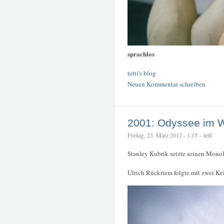
sprachlos
tetti's blog
Neuen Kommentar schreiben
2001: Odyssee im 
Freitag, 23. März 2012 - 1:15 – tetti
Stanley Kubrik setzte seinen Mono
Ulrich Rückriem folgte mit zwei Ke