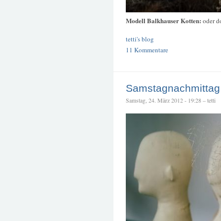
Modell Balkhauser Kotten:
oder d
tetti's blog
11 Kommentare
Samstagnachmittag
Samstag, 24. März 2012 - 19:28 – tetti