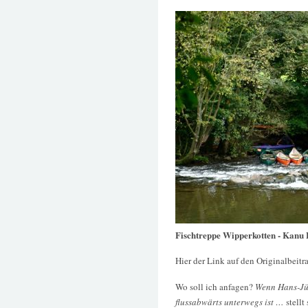
Fischtreppe Wipperkotten - Kanu
Hier der Link auf den Originalbeitr
Wo soll ich anfagen?
Wenn Hans-Jü
flussabwärts unterwegs ist …
stellt