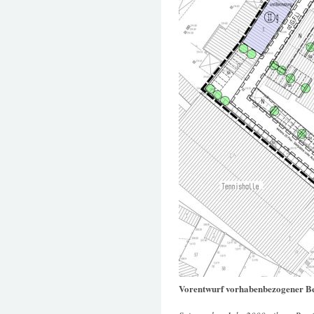
Vorentwurf vorhabenbezogener B