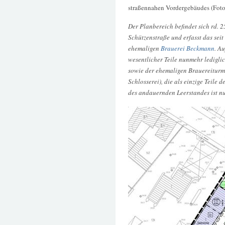
straßennahen Vordergebäudes (Foto
Der Planbereich befindet sich rd. 
Schützenstraße und erfasst das sei
ehemaligen
Brauerei Beckmann
. A
wesentlicher Teile nunmehr ledigl
sowie der ehemaligen Brauereiturm
Schlosserei), die als einzige Teile
des andauernden Leerstandes ist n