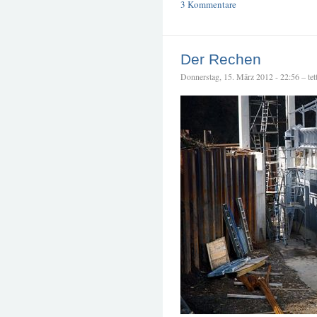
3 Kommentare
Der Rechen
Donnerstag, 15. März 2012 - 22:56 – tett