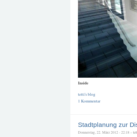
Inside
tetti's blog
1 Kommentar
Stadtplanung zur Di
Donnerstag, 22. März 2012 - 22:18 – tett