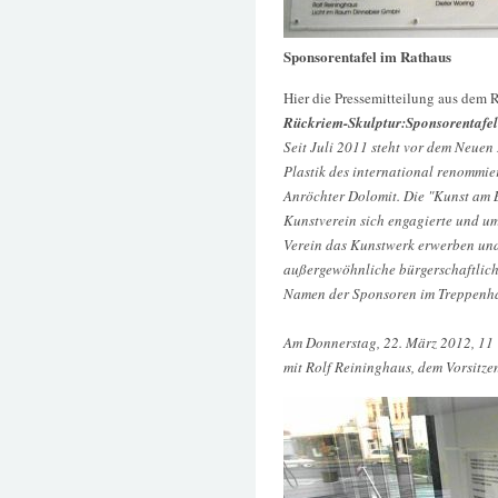
Sponsorentafel im Rathaus
Hier die Pressemitteilung aus dem 
Rückriem-Skulptur:Sponsorentafel
Seit Juli 2011 steht vor dem Neuen
Plastik des international renommie
Anröchter Dolomit. Die "Kunst am B
Kunstverein sich engagierte und u
Verein das Kunstwerk erwerben und
außergewöhnliche bürgerschaftlich
Namen der Sponsoren im Treppenha
Am Donnerstag, 22. März 2012, 11 
mit Rolf Reininghaus, dem Vorsitzen