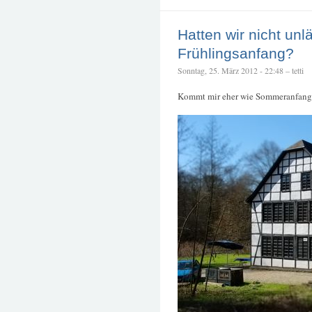
Hatten wir nicht unl
Frühlingsanfang?
Sonntag, 25. März 2012 - 22:48 – tetti
Kommt mir eher wie Sommeranfang vo