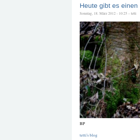
Heute gibt es eine
Sonntag, 18. März 2012 - 10:25 – tetti
BP
tetti's blog