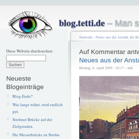
blog.tetti.de
– Man s
Startseite
›
Neues aus der Anstalt, der Ba
Diese Website durchsuchen:
Auf Kommentar ant
Neues aus der Ansta
Montag, 6. April 2009 - 10:17 – tetti
Neueste
Blogeinträge
Blog-Ende?
Was lange währt, wird endlich
gut.
Strohner Brücke auf der
Zielgeraden
Die Messerbrücke zu Strohn