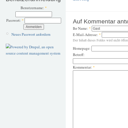
Benutzername:
*
Passwort:
*
Auf Kommentar ant
Ihr Name:
*
Neues Passwort anfordern
E-Mail-Adresse:
*
Der Inhalt dieses Feldes wird nicht öffen
Homepage:
Betreff:
Kommentar:
*