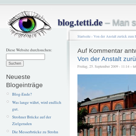
blog.tetti.de
– Man s
Startseite
›
Von der Anstalt zurück zum 
Diese Website durchsuchen:
Auf Kommentar ant
Von der Anstalt zu
Freitag, 25. September 2009 - 11:14 – tet
Neueste
Blogeinträge
Blog-Ende?
Was lange währt, wird endlich
gut.
Strohner Brücke auf der
Zielgeraden
Die Messerbrücke zu Strohn