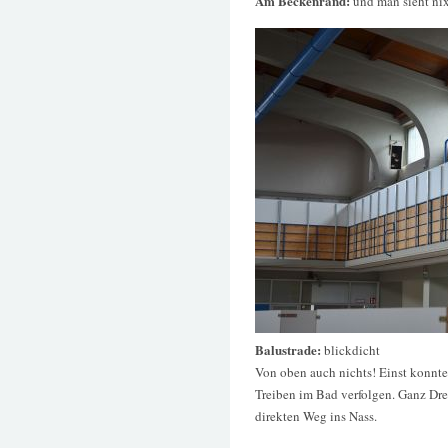
Am Beckenrand:
und man sieht ni
Balustrade:
blickdicht
Von oben auch nichts! Einst konnt
Treiben im Bad verfolgen. Ganz Dre
direkten Weg ins Nass.