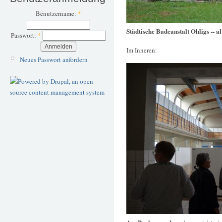
Benutzername:
*
Städtische Badeanstalt Ohligs -- a
Passwort:
*
Im Inneren:
Neues Passwort anfordern