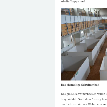
Ab die Treppe rauf !
Das ehemalige Schwimmbad
Das große Schwimmbecken wurde üb
hergerichtet. Nach dem Auszug fand
der darin attraktiven Wohnraum anbi