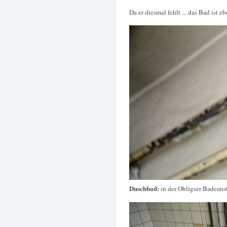
Da er diesmal fehlt ... das Bad ist 
Duschbad:
in der Ohligser Badeanst