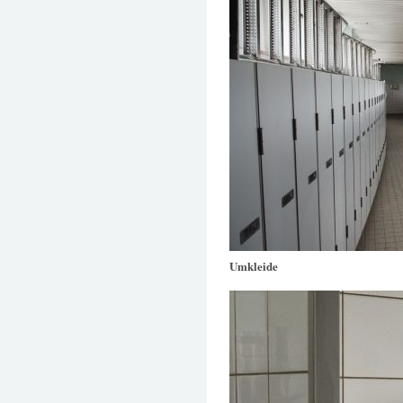
Umkleide