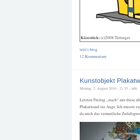
Käsestück:
(c)2008 Tettinger
tetti's blog
12 Kommentare
Kunstobjekt Plakat
Montag, 2. August 2010 - 21:35 – tetti
Letzten Freitag „stach“ mir diese 
Plakatwand ins Auge. Ich musste ext
da mich das vermutliche Zufallspro