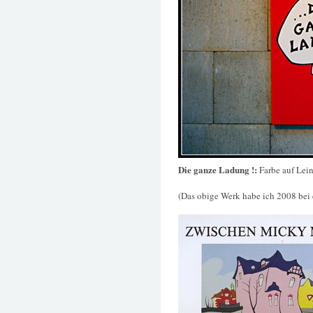
Die ganze Ladung !:
Farbe auf Le
(Das obige Werk habe ich 2008 bei 