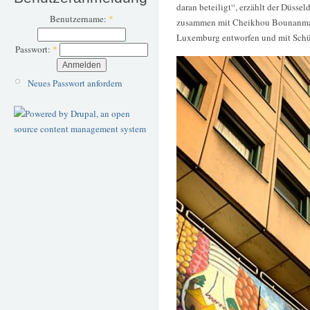
daran beteiligt“, erzählt der Düssel
Benutzername:
*
zusammen mit Cheikhou Bounanma S
Luxemburg entworfen und mit Schül
Passwort:
*
Neues Passwort anfordern