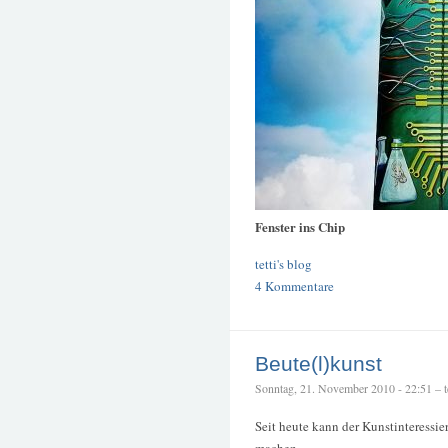
Fenster ins Chip
tetti's blog
4 Kommentare
Beute(l)kunst
Sonntag, 21. November 2010 - 22:51 – te
Seit heute kann der Kunstinteressie
machen.