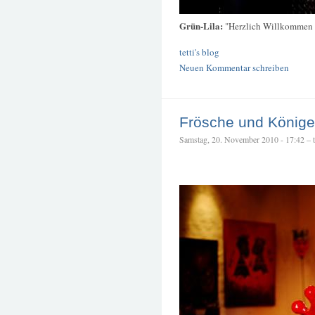
Grün-Lila:
"Herzlich Willkommen z
tetti's blog
Neuen Kommentar schreiben
Frösche und König
Samstag, 20. November 2010 - 17:42 – te