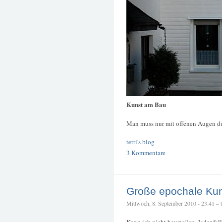
Kunst am Bau
Man muss nur mit offenen Augen du
tetti's blog
3 Kommentare
Große epochale Ku
Mittwoch, 8. September 2010 - 23:41 – te
Kann ich nicht beurteilen. Jedenfal