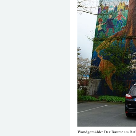
Wandgemälde: Der Baum:
am Rat