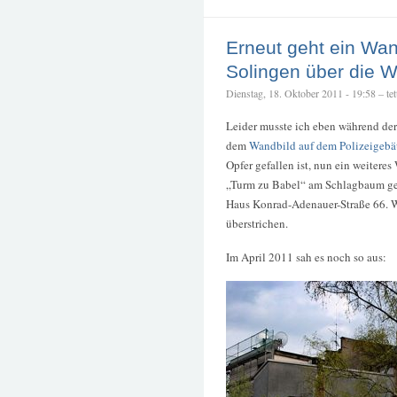
Erneut geht ein Wa
Solingen über die 
Dienstag, 18. Oktober 2011 - 19:58 – tet
Leider musste ich eben während der 
dem
Wandbild auf dem Polizeigeb
Opfer gefallen ist, nun ein weitere
„Turm zu Babel“ am Schlagbaum ge
Haus Konrad-Adenauer-Straße 66. We
überstrichen.
Im April 2011 sah es noch so aus: