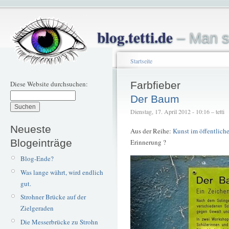
blog.tetti.de
– Man s
Startseite
Diese Website durchsuchen:
Farbfieber
Der Baum
Dienstag, 17. April 2012 - 10:16 – tetti
Neueste
Aus der Reihe:
Kunst im öffentlic
Blogeinträge
Erinnerung ?
Blog-Ende?
Was lange währt, wird endlich
gut.
Strohner Brücke auf der
Zielgeraden
Die Messerbrücke zu Strohn