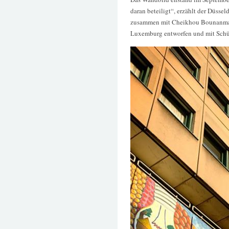
daran beteiligt“, erzählt der Düssel
zusammen mit Cheikhou Bounanma S
Luxemburg entworfen und mit Schül