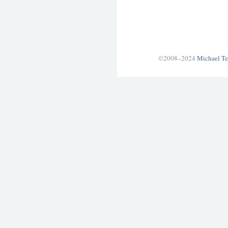
©2008–2024
Michael Te