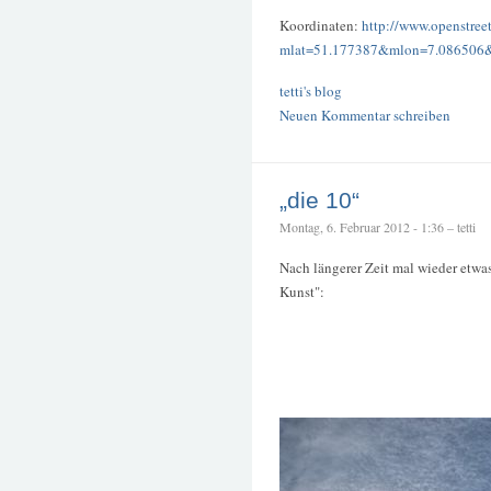
Koordinaten:
http://www.openstree
mlat=51.177387&mlon=7.086506
tetti's blog
Neuen Kommentar schreiben
„die 10“
Montag, 6. Februar 2012 - 1:36 – tetti
Nach längerer Zeit mal wieder etwas
Kunst":