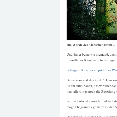
Die Würde des Menschen ist un ...
Und daher bemerkte niemand, dass 
öffentliches Kunstwerk in Solingen
Solingen: Künstler empört über W
Bemerkenswert das Zitat: "Denn wir
Raum aufzubauen, das wir über das 
man allerdings noch die Zuteilung 
So, das Foto ist gemacht und im Int
mögen beginnen - gemeint ist der A
Das Wandbild enstand im September