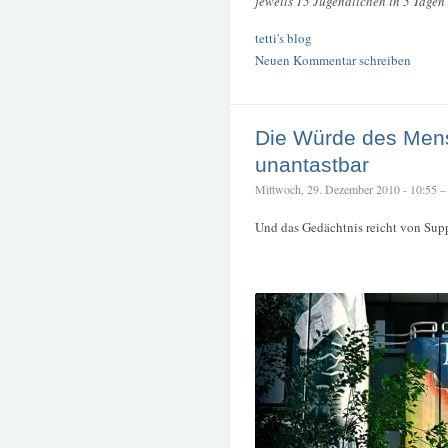
jeweils 15 Jugendlichen in 5 Tagen
tetti's blog
Neuen Kommentar schreiben
Die Würde des Mens
unantastbar
Mittwoch, 29. Dezember 2010 - 10:55 – t
Und das Gedächtnis reicht von Supp