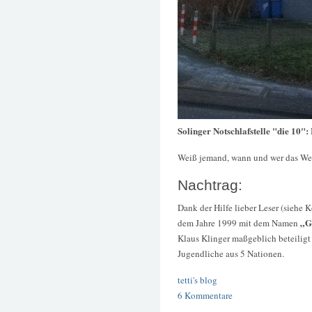
Solinger Notschlafstelle "die 10":
Weiß jemand, wann und wer das We
Nachtrag:
Dank der Hilfe lieber Leser (siehe 
„G
dem Jahre 1999 mit dem Namen
Klaus Klinger maßgeblich beteiligt
Jugendliche aus 5 Nationen.
tetti's blog
6 Kommentare