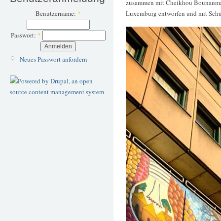
zusammen mit Cheikhou Bounanma S
Luxemburg entworfen und mit Schül
Benutzername:
*
Passwort:
*
Neues Passwort anfordern