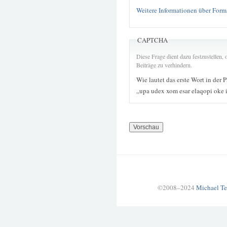
Weitere Informationen über Form
CAPTCHA
Diese Frage dient dazu festzustellen
Beiträge zu verhindern.
Wie lautet das erste Wort in der 
„upa udex xom esar elaqopi oke 
©2008–2024
Michael Te