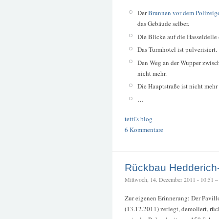
Der
Brunnen vor dem Polizeig
das Gebäude selber.
Die Blicke auf die Hasseldelle
Das Turmhotel ist pulverisiert.
Den Weg an der Wupper zwis
nicht mehr.
Die Hauptstraße ist nicht mehr 
…
tetti's blog
6 Kommentare
Rückbau Hedderich-
Mittwoch, 14. Dezember 2011 - 10:51 – t
Zur eigenen Erinnerung: Der Pavi
(13.12.2011) zerlegt, demoliert, rü