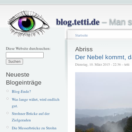
blog.tetti.de
– Man s
Startseite
Diese Website durchsuchen:
Abriss
Der Nebel kommt, d
Dienstag, 10. März 2015 - 22:36 – tetti
Neueste
Blogeinträge
Blog-Ende?
Was lange währt, wird endlich
gut.
Strohner Brücke auf der
Zielgeraden
Die Messerbrücke zu Strohn