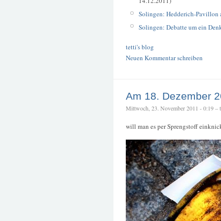
14.12.2011)
Solingen: Hedderich-Pavillon 
Solingen: Debatte um ein Den
tetti's blog
Neuen Kommentar schreiben
Am 18. Dezember 2
Mittwoch, 23. November 2011 - 0:19 – te
will man es per Sprengstoff einkni