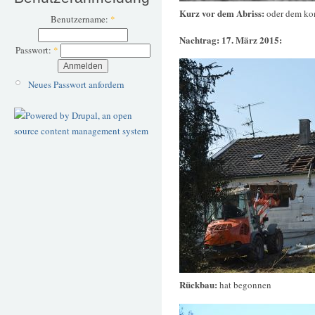
Kurz vor dem Abriss:
oder dem ko
Benutzername:
*
Nachtrag: 17. März 2015:
Passwort:
*
Neues Passwort anfordern
Rückbau:
hat begonnen