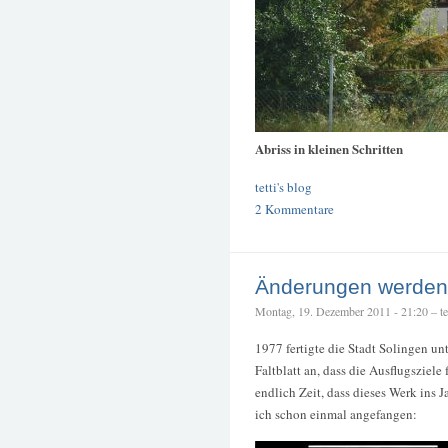
Abriss in kleinen Schritten
tetti's blog
2 Kommentare
Änderungen werden
Montag, 19. Dezember 2011 - 21:20 – tet
1977 fertigte die Stadt Solingen un
Faltblatt an, dass die Ausflugsziele 
endlich Zeit, dass dieses Werk ins 
ich schon einmal angefangen: