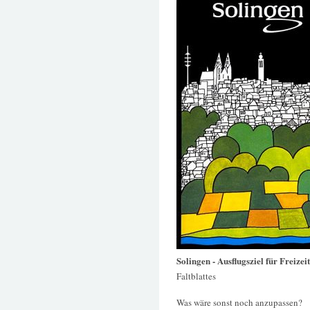
Solingen - Ausflugsziel für Freizei
Faltblattes
Was wäre sonst noch anzupassen?