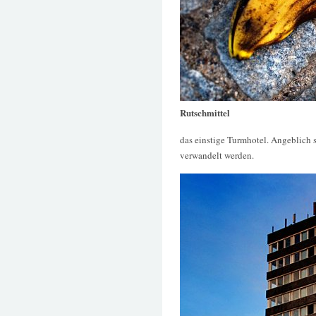
Rutschmittel
das einstige Turmhotel. Angeblich 
verwandelt werden.