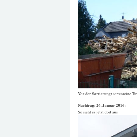
Vor der Sortierung:
sortenreine Tr
Nachtrag: 26. Januar 2016:
So sieht es jetzt dort aus