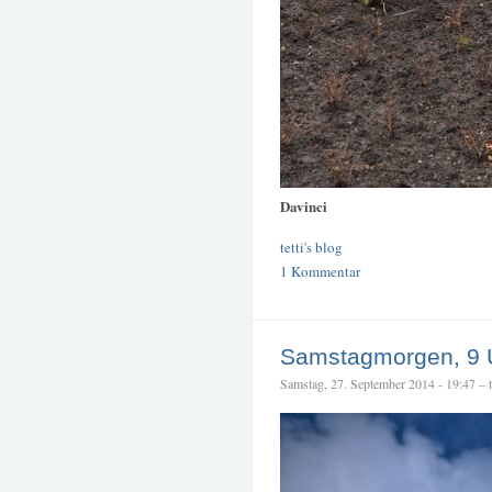
Davinci
tetti's blog
1 Kommentar
Samstagmorgen, 9 
Samstag, 27. September 2014 - 19:47 – te