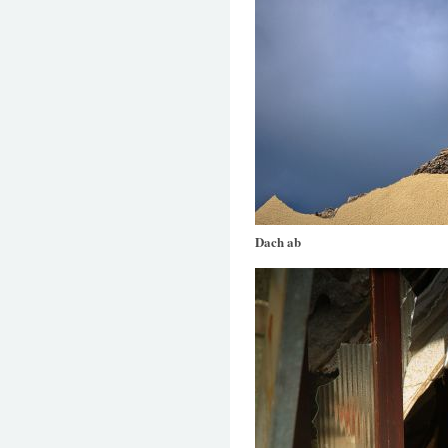
Dach ab