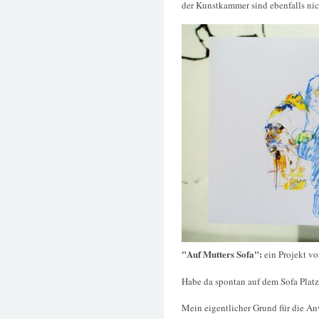
der Kunstkammer sind ebenfalls nic
"Auf Mutters Sofa":
ein Projekt v
Habe da spontan auf dem Sofa Pla
Mein eigentlicher Grund für die An