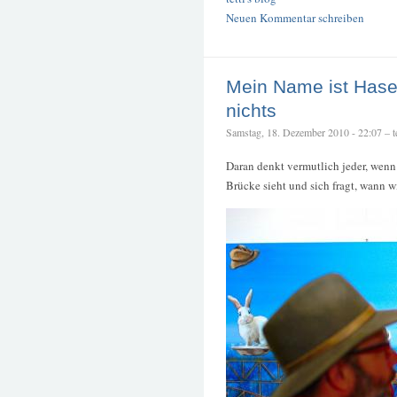
Neuen Kommentar schreiben
Mein Name ist Hase
nichts
Samstag, 18. Dezember 2010 - 22:07 – te
Daran denkt vermutlich jeder, wen
Brücke sieht und sich fragt, wann w