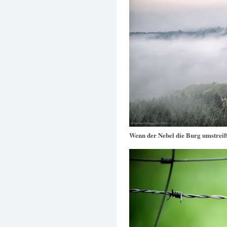
Wenn der Nebel die Burg umstreif