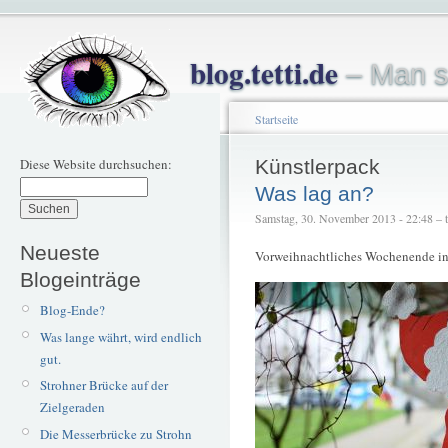
blog.tetti.de
– Man s
Startseite
Diese Website durchsuchen:
Künstlerpack
Was lag an?
Samstag, 30. November 2013 - 22:48 – te
Neueste
Vorweihnachtliches Wochenende in
Blogeinträge
Blog-Ende?
Was lange währt, wird endlich
gut.
Strohner Brücke auf der
Zielgeraden
Die Messerbrücke zu Strohn