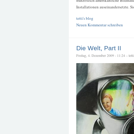
französisch-amerikanische Bildhauer
Installationen auseinandersetzte. Si
tetti's blog
Neuen Kommentar schreiben
Die Welt, Part II
Freitag, 4. Dezember 2009 - 11:24 – tetti