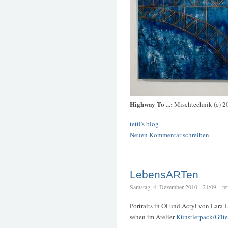
Highway To ...:
Mischtechnik (c) 2
tetti's blog
Neuen Kommentar schreiben
LebensARTen
Samstag, 4. Dezember 2010 - 21:09 – tet
Portraits in Öl und Acryl von Lar
sehen im Atelier
Künstlerpack/Güte