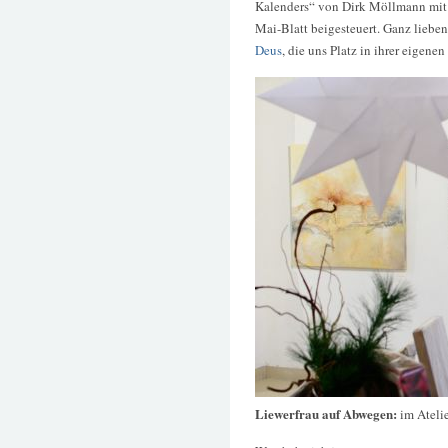
Kalenders“ von Dirk Möllmann mit
Mai-Blatt beigesteuert. Ganz liebe
Deus
, die uns Platz in ihrer eigen
Liewerfrau auf Abwegen:
im Ateli