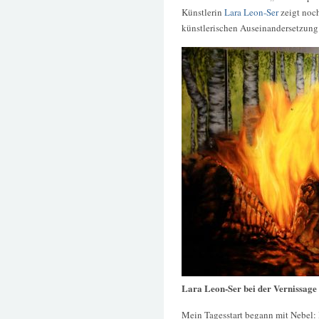
Künstlerin
Lara Leon-Ser
zeigt noch
künstlerischen Auseinandersetzung 
Lara Leon-Ser bei der Vernissage
Mein Tagesstart begann mit Nebel: 