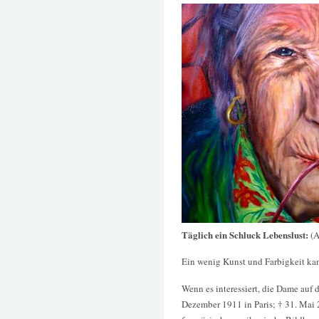
Täglich ein Schluck Lebenslust:
(A
Ein wenig Kunst und Farbigkeit kan
Wenn es interessiert, die Dame auf 
Dezember 1911 in Paris; † 31. Mai 