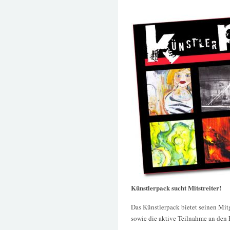
Künstlerpack sucht Mitstreiter!
Das Künstlerpack bietet seinen Mit
sowie die aktive Teilnahme an den 