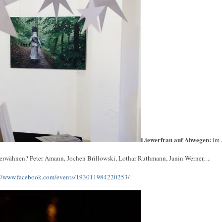
Liewerfrau auf Abwegen:
im 
 erwähnen? Peter Amann, Jochen Brillowski, Lothar Ruthmann, Janin Werner, ...
://www.facebook.com/events/193011984220253/