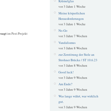
Krümelglas
vor 3 Jahre 1 Woche
Meine körperlichen
Herausforderungen
vor 3 Jahre 1 Woche
No-Go
esagt
im Pest-Projekt
vor 3 Jahre 7 Wochen
Vandalismus
vor 3 Jahre 8 Wochen
zur Zerstörung der Stele an
Strohner Brücke / ST 10.6.23
vor 3 Jahre 8 Wochen
Good luck!
vor 3 Jahre 9 Wochen
Am Ende?
vor 3 Jahre 9 Wochen
Was lange währt, war wirklich
gut.
vor 3 Jahre 9 Wochen