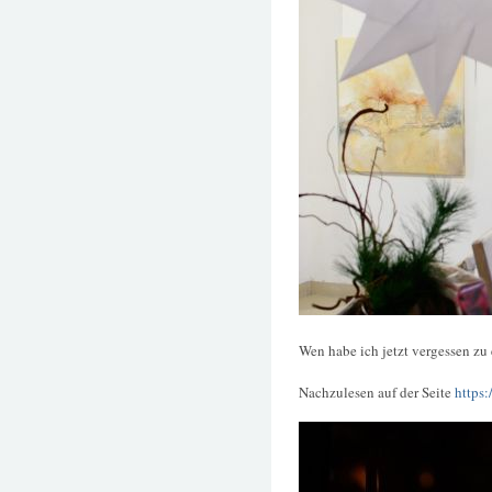
Wen habe ich jetzt vergessen zu
Nachzulesen auf der Seite
https