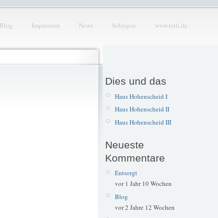
Blog
Impressum
News
Solingen
www.tetti.de
Dies und das
Haus Hohenscheid I
Haus Hohenscheid II
Haus Hohenscheid III
Neueste
Kommentare
Entsorgt
vor 1 Jahr 10 Wochen
Blog
vor 2 Jahre 12 Wochen