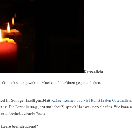
Kerzenlicht
es für mich so ungewohnt - Mucke auf die Ohren gegeben haben.
kel im Solinger Intelligenzblatt
Kaffee, Kuchen und viel Kunst in den Güterhallen
 ist. Die Formulierung „erstaunlicher Zuspruch“ hat was merkelhaftes. Wie kann 
h es in beeindruckende Worte
e Leere beeindruckend?