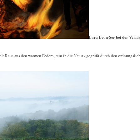
Lara Leon-Ser bei der Vernis
l: Raus aus den warmen Federn, rein in die Natur - gegrüßt durch den ordnungsli