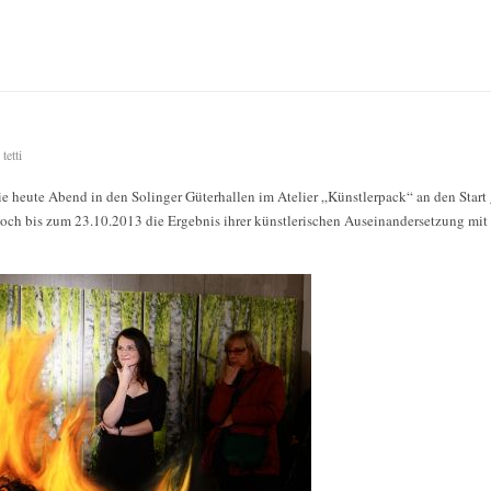
tetti
die heute Abend in den Solinger Güterhallen im Atelier „Künstlerpack“ an den Start
och bis zum 23.10.2013 die Ergebnis ihrer künstlerischen Auseinandersetzung mit 