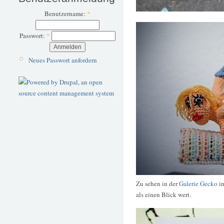
Benutzername:
*
Passwort:
*
Neues Passwort anfordern
Zu sehen in der
Galerie Gecko
in
als einen Blick wert.