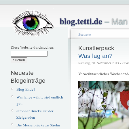
blog.tetti.de
– Man 
Startseite
Diese Website durchsuchen:
Künstlerpack
Was lag an?
Samstag, 30. November 2013 - 22:48 
Neueste
Vorweihnachtliches Wochenende 
Blogeinträge
Blog-Ende?
Was lange währt, wird endlich
gut.
Strohner Brücke auf der
Zielgeraden
Die Messerbrücke zu Strohn