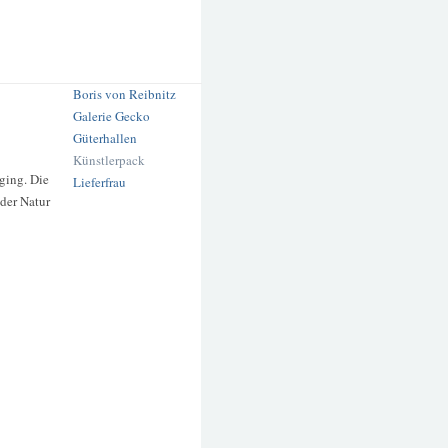
Boris von Reibnitz
Galerie Gecko
Güterhallen
Künstlerpack
 ging. Die
Lieferfrau
der Natur