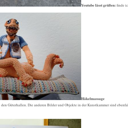
Youtube lässt grüßen:
finde i
Häkelmassage
 den Güterhallen. Die anderen Bilder und Objekte in der Kunstkammer sind ebenfal