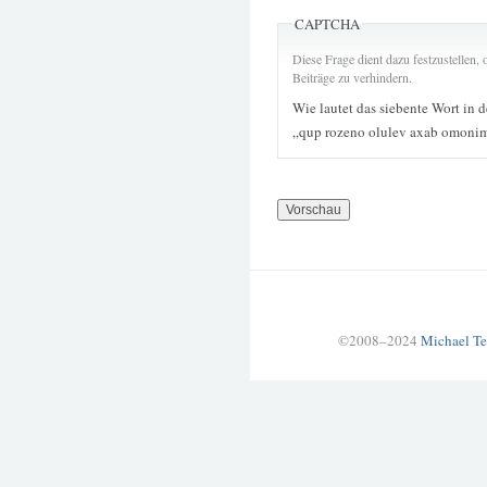
CAPTCHA
Diese Frage dient dazu festzustellen
Beiträge zu verhindern.
Wie lautet das siebente Wort in 
„qup rozeno olulev axab omonim
©2008–2024
Michael Te