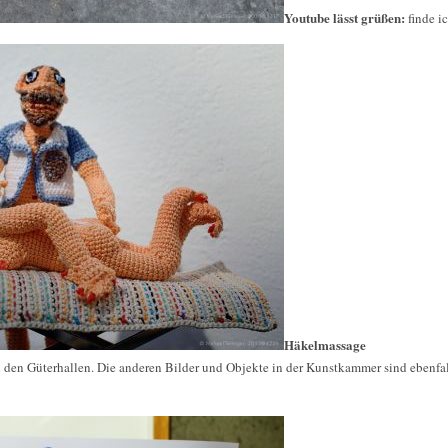
Youtube lässt grüßen:
finde i
Häkelmassage
 den Güterhallen. Die anderen Bilder und Objekte in der Kunstkammer sind ebenfal