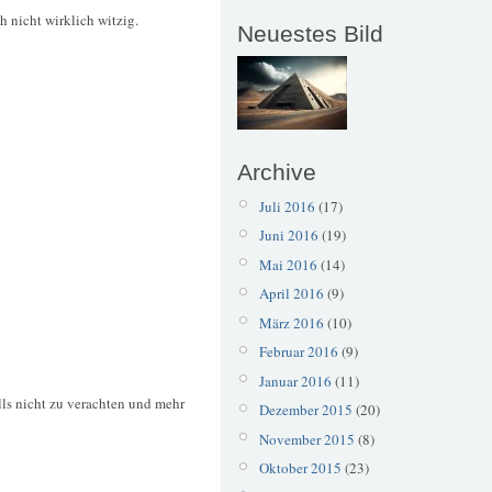
ch nicht wirklich witzig.
Neuestes Bild
Archive
Juli 2016
(17)
Juni 2016
(19)
Mai 2016
(14)
April 2016
(9)
März 2016
(10)
Februar 2016
(9)
Januar 2016
(11)
ls nicht zu verachten und mehr
Dezember 2015
(20)
November 2015
(8)
Oktober 2015
(23)