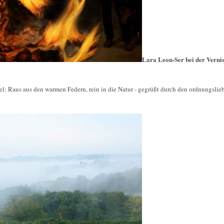
Lara Leon-Ser bei der Vernis
l: Raus aus den warmen Federn, rein in die Natur - gegrüßt durch den ordnungsli