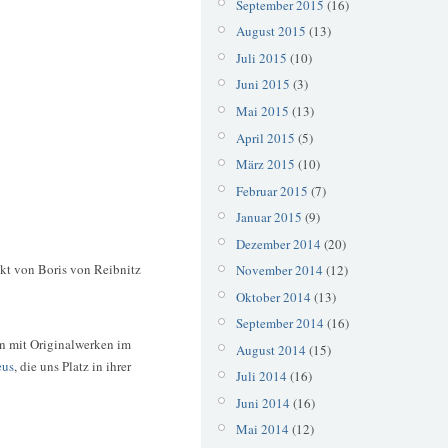
September 2015
(16)
August 2015
(13)
Juli 2015
(10)
Juni 2015
(3)
Mai 2015
(13)
April 2015
(5)
März 2015
(10)
Februar 2015
(7)
Januar 2015
(9)
Dezember 2014
(20)
ekt von Boris von Reibnitz
November 2014
(12)
Oktober 2014
(13)
September 2014
(16)
nn mit Originalwerken im
August 2014
(15)
eus
, die uns Platz in ihrer
Juli 2014
(16)
Juni 2014
(16)
Mai 2014
(12)