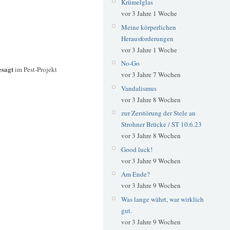
Krümelglas
vor 3 Jahre 1 Woche
Meine körperlichen
Herausforderungen
vor 3 Jahre 1 Woche
No-Go
esagt
im Pest-Projekt
vor 3 Jahre 7 Wochen
Vandalismus
vor 3 Jahre 8 Wochen
zur Zerstörung der Stele an
Strohner Brücke / ST 10.6.23
vor 3 Jahre 8 Wochen
Good luck!
vor 3 Jahre 9 Wochen
Am Ende?
vor 3 Jahre 9 Wochen
Was lange währt, war wirklich
gut.
vor 3 Jahre 9 Wochen