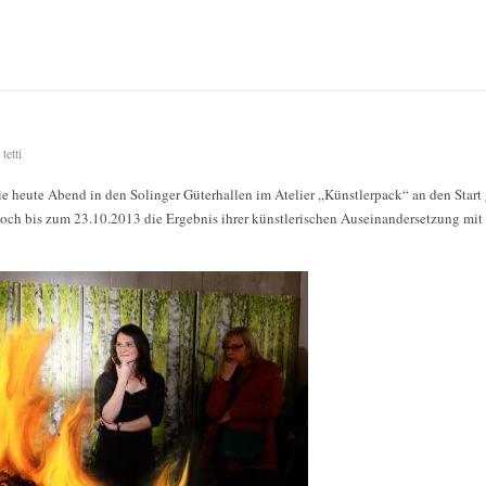
tetti
die heute Abend in den Solinger Güterhallen im Atelier „Künstlerpack“ an den Start
och bis zum 23.10.2013 die Ergebnis ihrer künstlerischen Auseinandersetzung mit 