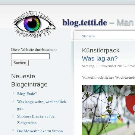
blog.tetti.de
– Man 
Startseite
Diese Website durchsuchen:
Künstlerpack
Was lag an?
Samstag, 30. November 2013 - 22:48 
Neueste
Vorweihnachtliches Wochenende 
Blogeinträge
Blog-Ende?
Was lange währt, wird endlich
gut.
Strohner Brücke auf der
Zielgeraden
Die Messerbrücke zu Strohn