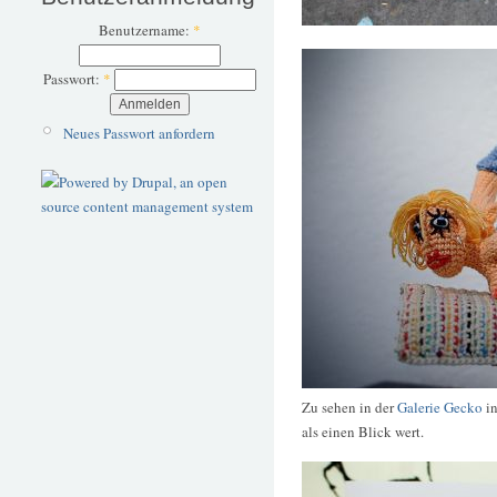
Benutzername:
*
Passwort:
*
Neues Passwort anfordern
Zu sehen in der
Galerie Gecko
in
als einen Blick wert.