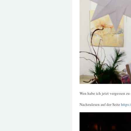
Wen habe ich jetzt vergessen zu
Nachzulesen auf der Seite
https