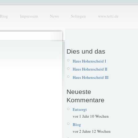
Blog
Impressum
News
Solingen
www.tetti.de
Dies und das
Haus Hohenscheid I
Haus Hohenscheid II
Haus Hohenscheid III
Neueste
Kommentare
Entsorgt
vor 1 Jahr 10 Wochen
Blog
vor 2 Jahre 12 Wochen