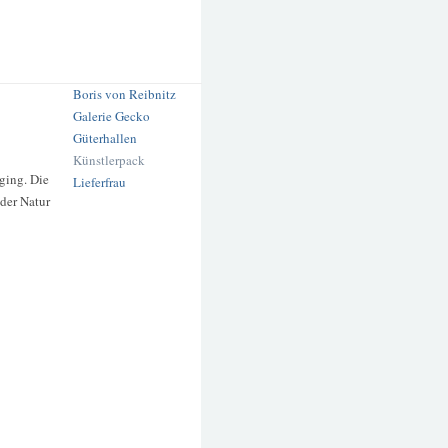
Boris von Reibnitz
Galerie Gecko
Güterhallen
Künstlerpack
 ging. Die
Lieferfrau
der Natur