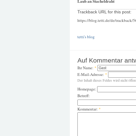
Laub an Stacheldraht
Trackback URL for this post:
https://blog.tetti.de/de/trackback/
tetti's blog
Auf Kommentar ant
Ihr Name:
*
E-Mail-Adresse:
*
Der Inhalt dieses Feldes wird nicht öffen
Homepage:
Betreff:
Kommentar:
*