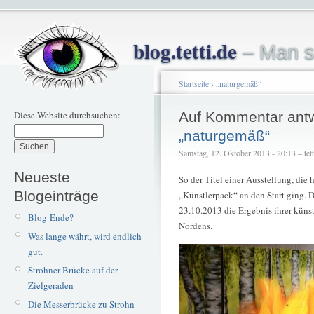
blog.tetti.de
– Man s
Startseite
›
„naturgemäß“
Diese Website durchsuchen:
Auf Kommentar ant
„naturgemäß“
Samstag, 12. Oktober 2013 - 20:13 – tett
Neueste
So der Titel einer Ausstellung, die
Blogeinträge
„Künstlerpack“ an den Start ging. 
23.10.2013 die Ergebnis ihrer küns
Blog-Ende?
Nordens.
Was lange währt, wird endlich
gut.
Strohner Brücke auf der
Zielgeraden
Die Messerbrücke zu Strohn