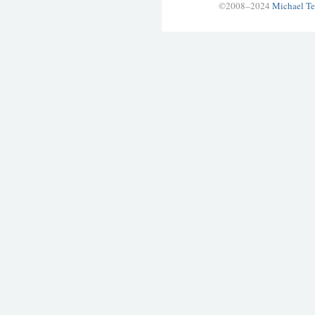
©2008–2024
Michael Te