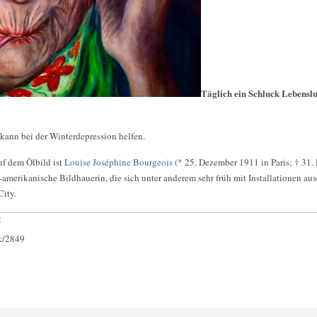
Täglich ein Schluck Lebenslu
kann bei der Winterdepression helfen.
uf dem Ölbild ist
Louise Joséphine Bourgeois
(* 25. Dezember 1911 in Paris; † 31.
-amerikanische Bildhauerin, die sich unter anderem sehr früh mit Installationen aus
City.
:
ck/2849