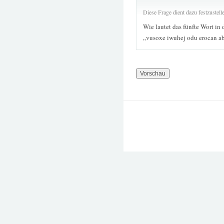
Diese Frage dient dazu festzustel
Wie lautet das fünfte Wort in 
„vusoxe iwuhej odu erocan ab