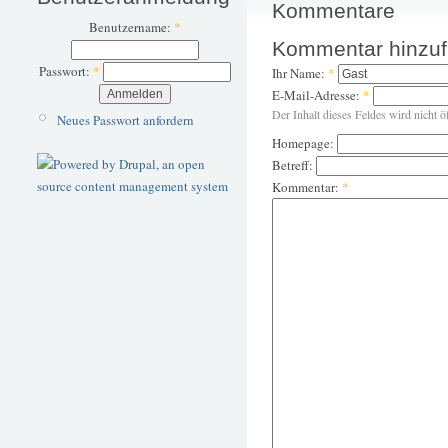
Kommentare
Benutzername:
*
Kommentar hinzu
Passwort:
*
Ihr Name:
*
E-Mail-Adresse:
*
Der Inhalt dieses Feldes wird nicht ö
Neues Passwort anfordern
Homepage:
Betreff:
Kommentar:
*