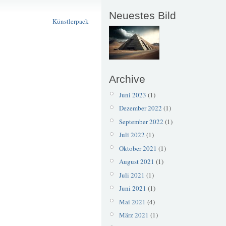
Güterhallen
Neuestes Bild
Künstlerpack
Archive
Juni 2023
(1)
Dezember 2022
(1)
September 2022
(1)
Juli 2022
(1)
Oktober 2021
(1)
August 2021
(1)
Juli 2021
(1)
Juni 2021
(1)
Mai 2021
(4)
März 2021
(1)