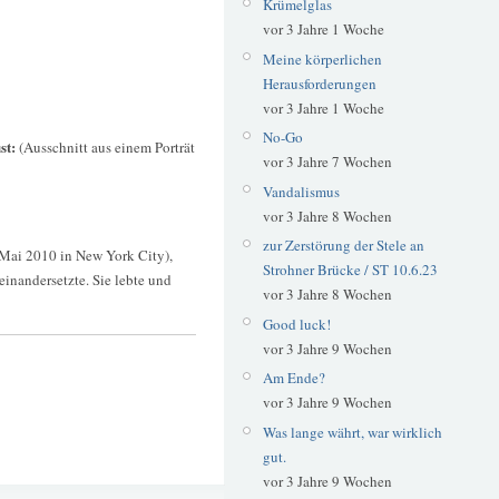
Krümelglas
vor 3 Jahre 1 Woche
Meine körperlichen
Herausforderungen
vor 3 Jahre 1 Woche
No-Go
st:
(Ausschnitt aus einem Porträt
vor 3 Jahre 7 Wochen
Vandalismus
vor 3 Jahre 8 Wochen
zur Zerstörung der Stele an
 Mai 2010 in New York City),
Strohner Brücke / ST 10.6.23
einandersetzte. Sie lebte und
vor 3 Jahre 8 Wochen
Good luck!
vor 3 Jahre 9 Wochen
Am Ende?
vor 3 Jahre 9 Wochen
Was lange währt, war wirklich
gut.
vor 3 Jahre 9 Wochen
Ausstellung