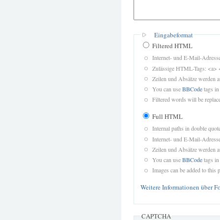
Eingabeformat
Filtered HTML
Internet- und E-Mail-Adres
Zulässige HTML-Tags: <a> 
Zeilen und Absätze werden a
You can use
BBCode
tags in
Filtered words will be replace
Full HTML
Internal paths in double quot
Internet- und E-Mail-Adres
Zeilen und Absätze werden a
You can use
BBCode
tags in
Images can be added to this p
Weitere Informationen über F
CAPTCHA