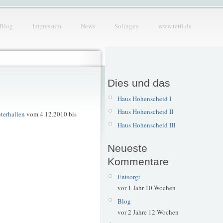
Blog
Impressum
News
Solingen
www.tetti.de
Dies und das
Haus Hohenscheid I
Haus Hohenscheid II
terhallen
vom 4.12.2010 bis
Haus Hohenscheid III
Neueste
Kommentare
Entsorgt
vor 1 Jahr 10 Wochen
Blog
vor 2 Jahre 12 Wochen