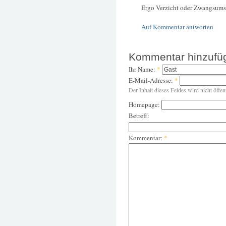
Ergo Verzicht oder Zwangsums
Auf Kommentar antworten
Kommentar hinzufü
Ihr Name:
*
E-Mail-Adresse:
*
Der Inhalt dieses Feldes wird nicht öffen
Homepage:
Betreff:
Kommentar:
*