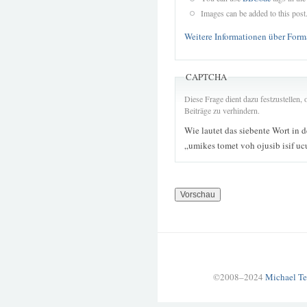
Images can be added to this post
Weitere Informationen über Form
CAPTCHA
Diese Frage dient dazu festzustellen
Beiträge zu verhindern.
Wie lautet das siebente Wort in 
„umikes tomet voh ojusib isif u
©2008–2024
Michael Te