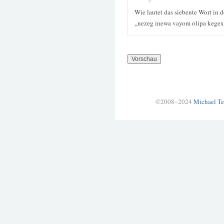
Wie lautet das siebente Wort in 
„nezeg inewa vayom olipa kegex
©2008–2024
Michael Te