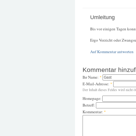
Umleitung
Bis vor einigen Tagen konnt
Ergo Verzicht oder Zwangs
Auf Kommentar antworten
Kommentar hinzu
Ihr Name:
*
E-Mail-Adresse:
*
Der Inhalt dieses Feldes wird nicht ö
Homepage:
Betreff:
Kommentar:
*