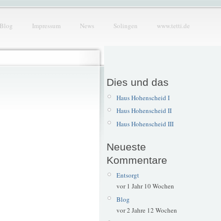
Blog
Impressum
News
Solingen
www.tetti.de
Dies und das
Haus Hohenscheid I
Haus Hohenscheid II
Haus Hohenscheid III
Neueste
Kommentare
Entsorgt
vor 1 Jahr 10 Wochen
Blog
vor 2 Jahre 12 Wochen