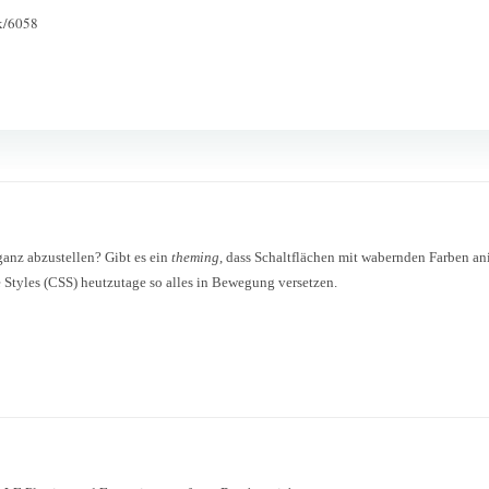
ck/6058
ganz abzustellen? Gibt es ein
theming
, dass Schaltflächen mit wabernden Farben an
e Styles (CSS) heutzutage so alles in Bewegung versetzen.