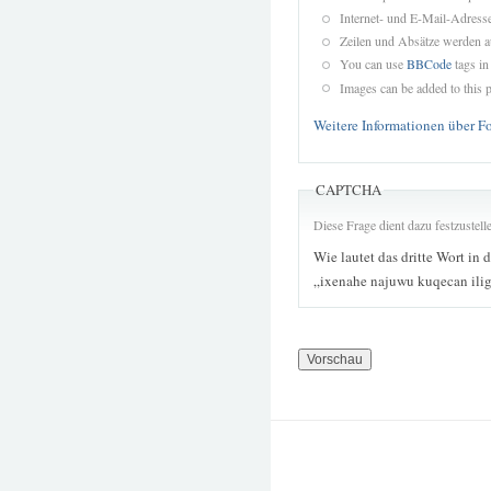
Internet- und E-Mail-Adres
Zeilen und Absätze werden a
You can use
BBCode
tags in
Images can be added to this p
Weitere Informationen über F
CAPTCHA
Diese Frage dient dazu festzustel
Wie lautet das dritte Wort in 
„ixenahe najuwu kuqecan ili