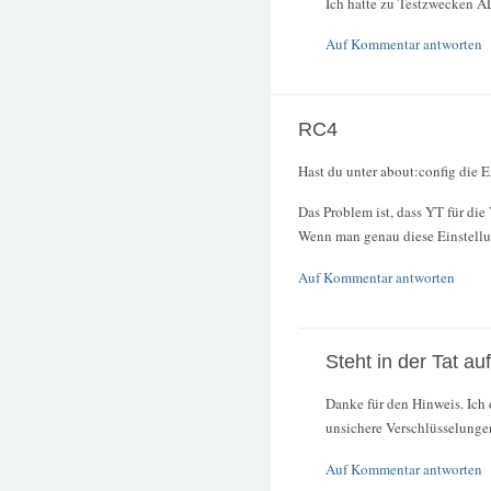
Ich hatte zu Testzwecken AL
Auf Kommentar antworten
RC4
Hast du unter about:config die E
Das Problem ist, dass YT für die
Wenn man genau diese Einstellung
Auf Kommentar antworten
Steht in der Tat auf
Danke für den Hinweis. Ich 
unsichere Verschlüsselungen 
Auf Kommentar antworten