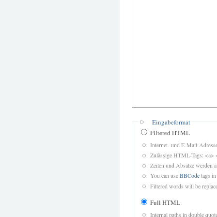
Eingabeformat
Filtered HTML
Internet- und E-Mail-Adres
Zulässige HTML-Tags: <a> 
Zeilen und Absätze werden a
You can use
BBCode
tags in
Filtered words will be replace
Full HTML
Internal paths in double quot