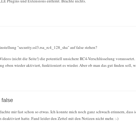
LE Plugins und Extensions entfernt. Brachte nichts.
instellung "security.ssl3.rsa_rc4_128_sha" auf false stehen?
 Videos (nicht die Seite!) die potentiell unsichere RC4-Verschlüsselung voraussetzt.
 oben wieder aktiviert, funktioniert es wieder. Aber ob man das gut finden soll, wa
 false
dachte mir fast schon so etwas. Ich konnte mich noch ganz schwach erinnern, dass 
deaktiviert hatte. Fand leider den Zettel mit den Notizen nicht mehr. :-)