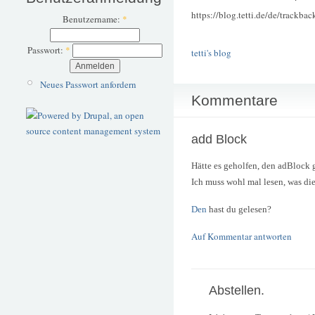
https://blog.tetti.de/de/trackba
Benutzername:
*
Passwort:
*
tetti's blog
Neues Passwort anfordern
Kommentare
add Block
Hätte es geholfen, den adBlock 
Ich muss wohl mal lesen, was di
Den
hast du gelesen?
Auf Kommentar antworten
Abstellen.