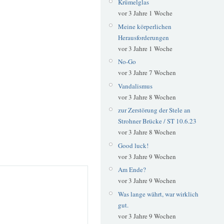
Krümelglas
vor 3 Jahre 1 Woche
Meine körperlichen
Herausforderungen
vor 3 Jahre 1 Woche
No-Go
vor 3 Jahre 7 Wochen
Vandalismus
vor 3 Jahre 8 Wochen
zur Zerstörung der Stele an
Strohner Brücke / ST 10.6.23
vor 3 Jahre 8 Wochen
Good luck!
vor 3 Jahre 9 Wochen
Am Ende?
vor 3 Jahre 9 Wochen
Was lange währt, war wirklich
gut.
vor 3 Jahre 9 Wochen