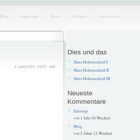
Blog
Impressum
News
Solingen
www.tetti.de
Dies und das
Haus Hohenscheid I
4. April 2014 - 19:05 – tetti
Haus Hohenscheid II
Haus Hohenscheid III
Neueste
Kommentare
Entsorgt
vor 1 Jahr 10 Wochen
Blog
vor 2 Jahre 12 Wochen