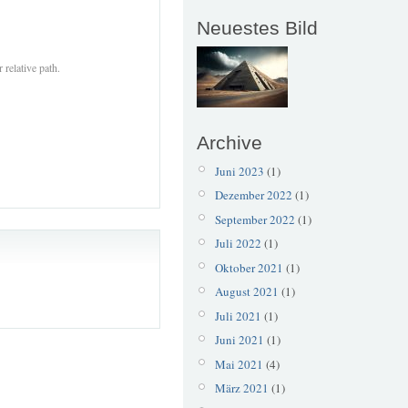
Neuestes Bild
 relative path.
Archive
Juni 2023
(1)
Dezember 2022
(1)
September 2022
(1)
Juli 2022
(1)
Oktober 2021
(1)
August 2021
(1)
Juli 2021
(1)
Juni 2021
(1)
Mai 2021
(4)
März 2021
(1)