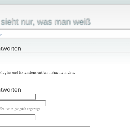
sieht nur, was man weiß
en
tworten
lugins und Extensions entfernt. Brachte nichts.
tworten
ffentlich zugänglich angezeigt.