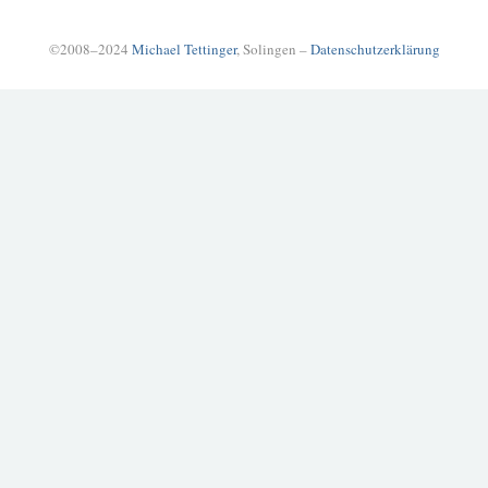
©2008–2024
Michael Tettinger
, Solingen –
Datenschutzerklärung