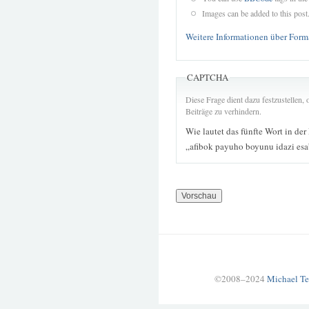
Images can be added to this post
Weitere Informationen über Form
CAPTCHA
Diese Frage dient dazu festzustellen
Beiträge zu verhindern.
Wie lautet das fünfte Wort in der
„afibok payuho boyunu idazi esa
©2008–2024
Michael Te