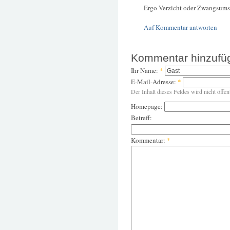
Ergo Verzicht oder Zwangsums
Auf Kommentar antworten
Kommentar hinzufü
Ihr Name:
*
E-Mail-Adresse:
*
Der Inhalt dieses Feldes wird nicht öffen
Homepage:
Betreff:
Kommentar:
*