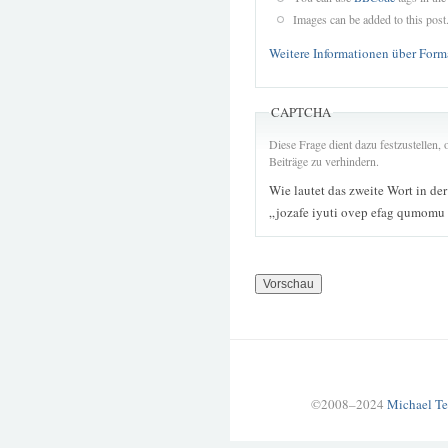
Images can be added to this post
Weitere Informationen über Form
CAPTCHA
Diese Frage dient dazu festzustellen
Beiträge zu verhindern.
Wie lautet das zweite Wort in de
„jozafe iyuti ovep efag qumomu
©2008–2024
Michael Te