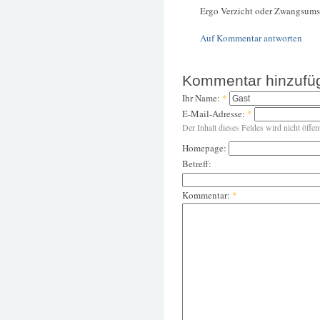
Ergo Verzicht oder Zwangsums
Auf Kommentar antworten
Kommentar hinzufü
Ihr Name:
*
E-Mail-Adresse:
*
Der Inhalt dieses Feldes wird nicht öffen
Homepage:
Betreff:
Kommentar:
*