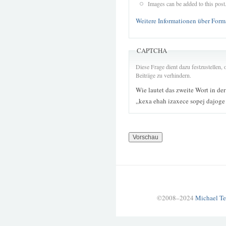
Images can be added to this post
Weitere Informationen über Form
CAPTCHA
Diese Frage dient dazu festzustellen
Beiträge zu verhindern.
Wie lautet das zweite Wort in de
„kexa ehah izaxece sopej dajog
©2008–2024
Michael Te