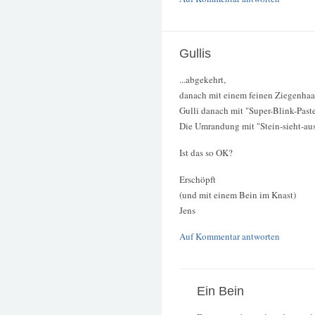
Gullis
...abgekehrt,
danach mit einem feinen Ziegenhaar
Gulli danach mit "Super-Blink-Paste
Die Umrandung mit "Stein-sieht-au
Ist das so OK?
Erschöpft
(und mit einem Bein im Knast)
Jens
Auf Kommentar antworten
Ein Bein