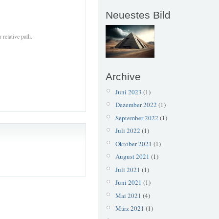
Neuestes Bild
 relative path.
Archive
Juni 2023
(1)
Dezember 2022
(1)
September 2022
(1)
Juli 2022
(1)
Oktober 2021
(1)
August 2021
(1)
Juli 2021
(1)
Juni 2021
(1)
Mai 2021
(4)
März 2021
(1)