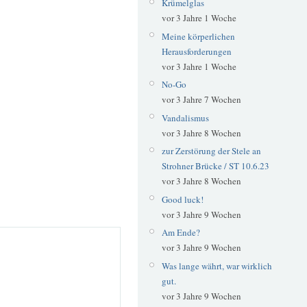
Krümelglas
vor 3 Jahre 1 Woche
Meine körperlichen
Herausforderungen
vor 3 Jahre 1 Woche
No-Go
vor 3 Jahre 7 Wochen
Vandalismus
vor 3 Jahre 8 Wochen
zur Zerstörung der Stele an
Strohner Brücke / ST 10.6.23
vor 3 Jahre 8 Wochen
Good luck!
vor 3 Jahre 9 Wochen
Am Ende?
vor 3 Jahre 9 Wochen
Was lange währt, war wirklich
gut.
vor 3 Jahre 9 Wochen