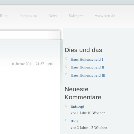
Blog
Impressum
News
Solingen
www.tetti.de
Dies und das
Haus Hohenscheid I
6. Januar 2011 - 21:37 – tetti
Haus Hohenscheid II
Haus Hohenscheid III
Neueste
Kommentare
Entsorgt
vor 1 Jahr 10 Wochen
Blog
vor 2 Jahre 12 Wochen