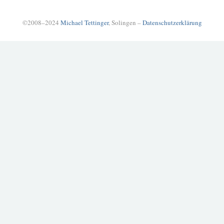
©2008–2024
Michael Tettinger
, Solingen –
Datenschutzerklärung