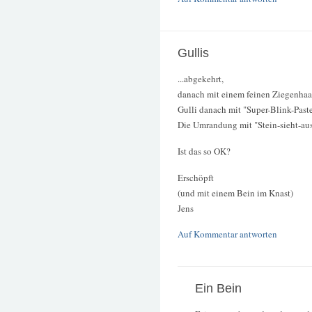
Gullis
...abgekehrt,
danach mit einem feinen Ziegenhaar
Gulli danach mit "Super-Blink-Paste
Die Umrandung mit "Stein-sieht-au
Ist das so OK?
Erschöpft
(und mit einem Bein im Knast)
Jens
Auf Kommentar antworten
Ein Bein