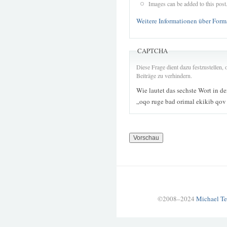
Images can be added to this post
Weitere Informationen über Form
CAPTCHA
Diese Frage dient dazu festzustellen
Beiträge zu verhindern.
Wie lautet das sechste Wort in d
„oqo ruge bad orimal ekikib qov
©2008–2024
Michael Te