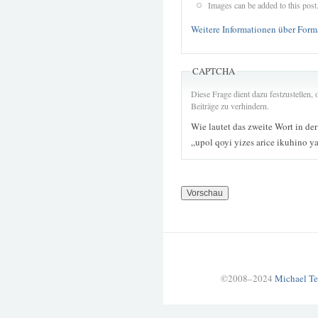
Images can be added to this post
Weitere Informationen über Form
CAPTCHA
Diese Frage dient dazu festzustellen
Beiträge zu verhindern.
Wie lautet das zweite Wort in de
„upol qoyi yizes arice ikuhino 
©2008–2024
Michael Te