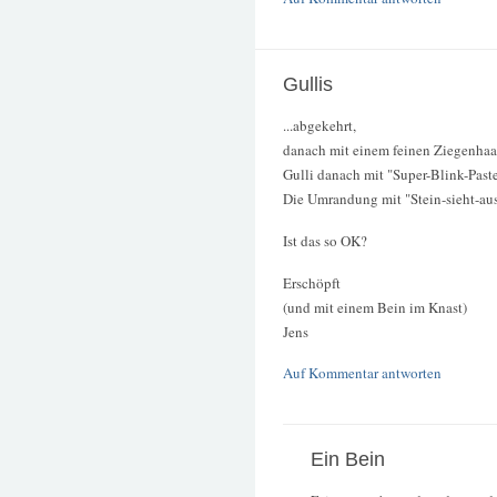
Gullis
...abgekehrt,
danach mit einem feinen Ziegenhaar
Gulli danach mit "Super-Blink-Paste
Die Umrandung mit "Stein-sieht-au
Ist das so OK?
Erschöpft
(und mit einem Bein im Knast)
Jens
Auf Kommentar antworten
Ein Bein