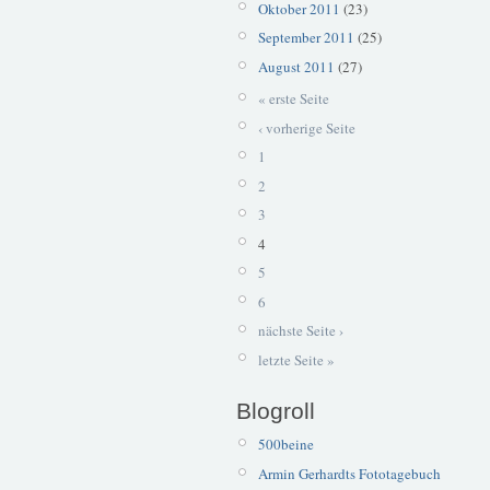
Oktober 2011
(23)
September 2011
(25)
August 2011
(27)
« erste Seite
‹ vorherige Seite
1
2
3
4
5
6
nächste Seite ›
letzte Seite »
Blogroll
500beine
Armin Gerhardts Fototagebuch