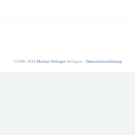
©2008–2024
Michael Tettinger
, Solingen –
Datenschutzerklärung