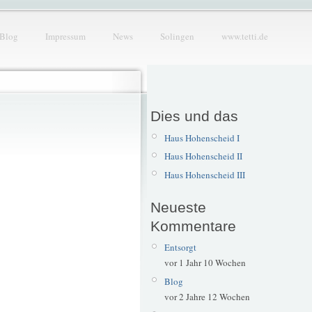
Blog
Impressum
News
Solingen
www.tetti.de
Dies und das
Haus Hohenscheid I
Haus Hohenscheid II
Haus Hohenscheid III
Neueste
Kommentare
Entsorgt
vor 1 Jahr 10 Wochen
Blog
vor 2 Jahre 12 Wochen