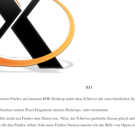
X11
rowser Firefox auf meinem KDE-Desktop unter dem X-Server mit zwei hässlichen 
bseiten zierten Pixel-Fragmente meines Desktops; sehr verwirrend.
lte nicht nur Firefox den Dienst ein,. Nein, der X-Server quittierte diesen gleich m
 für den Firefox selber. Jede neue Firefox-Version musste ich mit Hilfe von Opera z