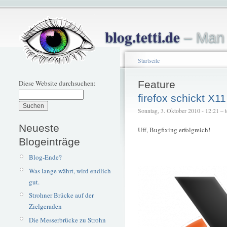
blog.tetti.de
– Man 
Startseite
Diese Website durchsuchen:
Feature
firefox schickt X1
Sonntag, 3. Oktober 2010 - 12:21 – te
Neueste
Uff, Bugfixing erfolgreich!
Blogeinträge
Blog-Ende?
Was lange währt, wird endlich
gut.
Strohner Brücke auf der
Zielgeraden
Die Messerbrücke zu Strohn