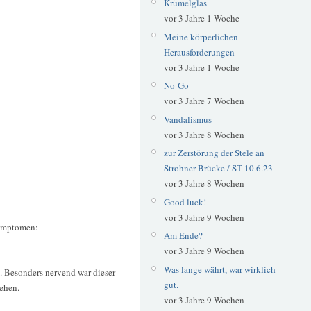
Krümelglas
vor 3 Jahre 1 Woche
Meine körperlichen
Herausforderungen
vor 3 Jahre 1 Woche
No-Go
vor 3 Jahre 7 Wochen
Vandalismus
vor 3 Jahre 8 Wochen
zur Zerstörung der Stele an
Strohner Brücke / ST 10.6.23
vor 3 Jahre 8 Wochen
Good luck!
vor 3 Jahre 9 Wochen
Symptomen:
Am Ende?
vor 3 Jahre 9 Wochen
Was lange währt, war wirklich
it. Besonders nervend war dieser
gut.
iehen.
vor 3 Jahre 9 Wochen