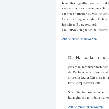
brauchbar eigentlich auch erst sei
aber wieder etwas besser gemacht n
auf einen aktuellen Kernel und ein
Ueberraschungen bereiten. Da tauc
haessliche Bugreports auf.
Die Entwicklung laueft halt weiter, 
Auf Kommentar antworten
Die Haltbarkeit eine
gleicht leider immer noch dem
der Rechenknecht schon veralt
erlöse. In letzter Zeit muss ic
kein Computermuseum!“
Schön für die Programmierer, m
humpeln, und reist dann weiter
Auf Kommentar antworten