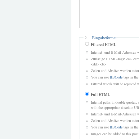
Eingabeformat
Filtered HTML
Internet- und E-Mail-Adressen 
Zulässige HTML-Tags: <a> <em>
<dd> <b>
Zeilen und Absätze werden autom
You can use
BBCode
tags in the
Filtered words will be replaced w
Full HTML
Internal paths in double quotes, 
with the appropriate absolute URL
Internet- und E-Mail-Adressen 
Zeilen und Absätze werden autom
You can use
BBCode
tags in the
Images can be added to this post