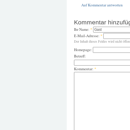
Auf Kommentar antworten
Kommentar hinzufü
Ihr Name:
*
E-Mail-Adresse:
*
Der Inhalt dieses Feldes wird nicht öffen
Homepage:
Betreff:
Kommentar:
*