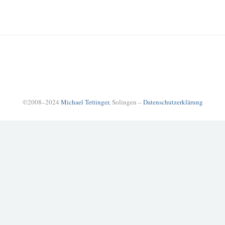
©2008–2024
Michael Tettinger
, Solingen –
Datenschutzerklärung