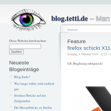
blog.tetti.de
– Man 
Startseite
Diese Website durchsuchen:
Feature
firefox schickt X1
Sonntag, 3. Oktober 2010 - 12:21 – te
Neueste
Uff, Bugfixing erfolgreich!
Blogeinträge
Blog-Ende?
Was lange währt, wird endlich
gut.
Strohner Brücke auf der
Zielgeraden
Die Messerbrücke zu Strohn