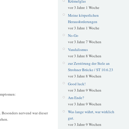
Krümelglas
vor 3 Jahre 1 Woche
Meine körperlichen
Herausforderungen
vor 3 Jahre 1 Woche
No-Go
vor 3 Jahre 7 Wochen
Vandalismus
vor 3 Jahre 8 Wochen
zur Zerstörung der Stele an
Strohner Brücke / ST 10.6.23
vor 3 Jahre 8 Wochen
Good luck!
vor 3 Jahre 9 Wochen
Symptomen:
Am Ende?
vor 3 Jahre 9 Wochen
Was lange währt, war wirklich
it. Besonders nervend war dieser
gut.
iehen.
vor 3 Jahre 9 Wochen