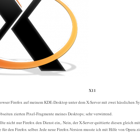
X11
rowser Firefox auf meinem KDE-Desktop unter dem X-Server mit zwei hässlichen 
bseiten zierten Pixel-Fragmente meines Desktops; sehr verwirrend.
lte nicht nur Firefox den Dienst ein,. Nein, der X-Server quittierte diesen gleich m
 für den Firefox selber. Jede neue Firefox-Version musste ich mit Hilfe von Opera z