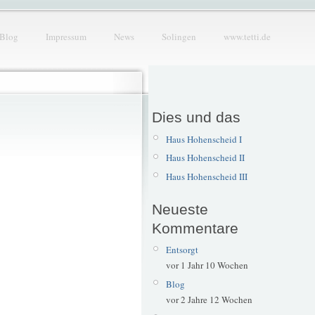
Blog
Impressum
News
Solingen
www.tetti.de
Dies und das
Haus Hohenscheid I
Haus Hohenscheid II
Haus Hohenscheid III
Neueste
Kommentare
Entsorgt
vor 1 Jahr 10 Wochen
Blog
vor 2 Jahre 12 Wochen