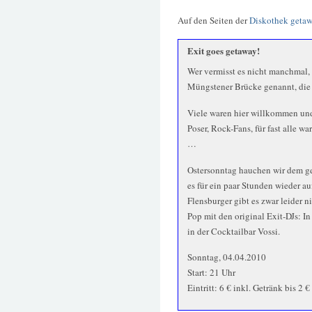
Auf den Seiten der
Diskothek geta
Exit goes getaway!
Wer vermisst es nicht manchmal, 
Müngstener Brücke genannt, di
Viele waren hier willkommen und
Poser, Rock-Fans, für fast alle w
…
Ostersonntag hauchen wir dem get
es für ein paar Stunden wieder a
Flensburger gibt es zwar leider n
Pop mit den original Exit-DJs: I
in der Cocktailbar Vossi.
Sonntag, 04.04.2010
Start: 21 Uhr
Eintritt: 6 € inkl. Getränk bis 2 €