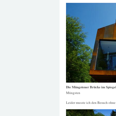
Die Müngstener Brücke im Spiegel
Müngsten
Leider musste ich den Besuch ohne