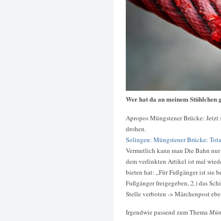
Wer hat da an meinem Stühlchen 
Apropos Müngstener Brücke: Jetzt 
drohen.
Solingen: Müngstener Brücke: Tot
Vermutlich kann man Die Bahn nur 
dem verlinkten Artikel ist mal wied
bieten hat: „Für Fußgänger ist sie b
Fußgänger freigegeben, 2.) das Schi
Stelle verboten -> Märchenpost ebe
Irgendwie passend zum Thema
Mün