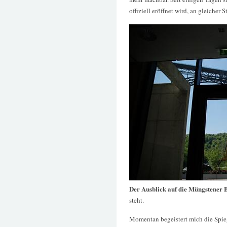
offiziell eröffnet wird, an gleicher S
Der Ausblick auf die Müngstener 
steht.
Momentan begeistert mich die Spie