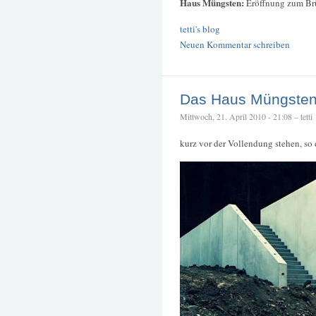
Haus Müngsten:
Eröffnung zum Br
tetti's blog
Neuen Kommentar schreiben
Das Haus Müngsten 
Mittwoch, 21. April 2010 - 21:08 – tetti
kurz vor der Vollendung stehen, so 