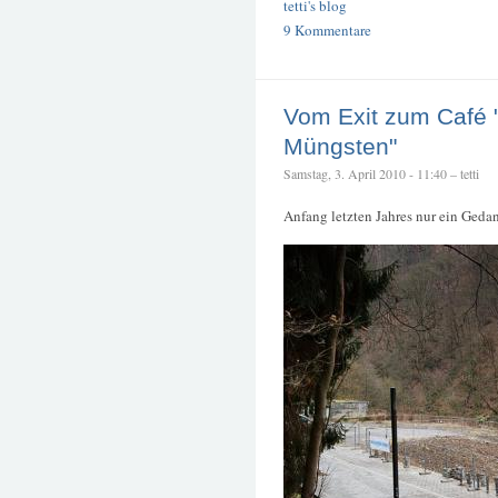
tetti's blog
9 Kommentare
Vom Exit zum Café 
Müngsten"
Samstag, 3. April 2010 - 11:40 – tetti
Anfang letzten Jahres nur ein Geda