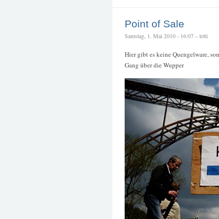
Point of Sale
Samstag, 1. Mai 2010 - 16:07 – tetti
Hier gibt es keine Quengelware, so
Gang über die Wupper