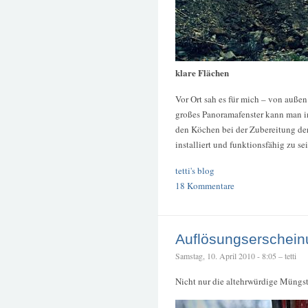
klare Flächen
Vor Ort sah es für mich – von außen
großes Panoramafenster kann man i
den Köchen bei der Zubereitung der
installiert und funktionsfähig zu sei
tetti's blog
18 Kommentare
Auflösungserschei
Samstag, 10. April 2010 - 8:05 – tetti
Nicht nur die altehrwürdige Müngst