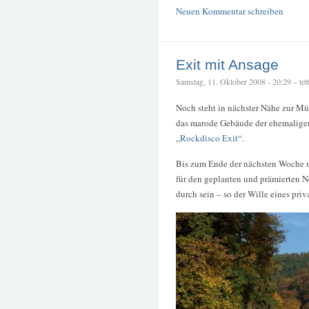
Neuen Kommentar schreiben
Exit mit Ansage
Samstag, 11. Oktober 2008 - 20:29 – tett
Noch steht in nächster Nähe zur M
das marode Gebäude der ehemalige
„
Rockdisco Exit
“.
Bis zum Ende der nächsten Woche
für den geplanten und prämierten N
durch sein – so der Wille eines pri