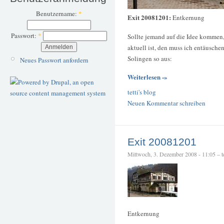
Benutzername:
*
Exit 20081201:
Entkernung
Passwort:
*
Sollte jemand auf die Idee kommen,
aktuell ist, den muss ich entäusch
Solingen so aus:
Neues Passwort anfordern
Weiterlesen -»
tetti's blog
Neuen Kommentar schreiben
Exit 20081201
Mittwoch, 3. Dezember 2008 - 11:05 – te
Entkernung