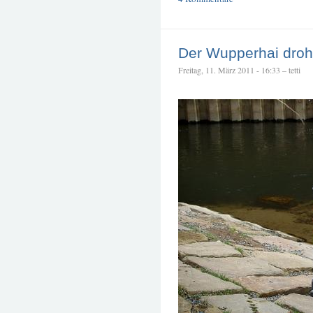
Der Wupperhai droht
Freitag, 11. März 2011 - 16:33 – tetti