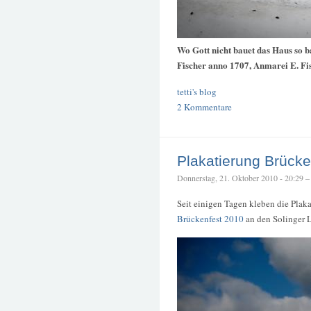
Wo Gott nicht bauet das Haus so b
Fischer anno 1707, Anmarei E. Fi
tetti's blog
2 Kommentare
Plakatierung Brücke
Donnerstag, 21. Oktober 2010 - 20:29 – t
Seit einigen Tagen kleben die Pla
Brückenfest 2010
an den Solinger L