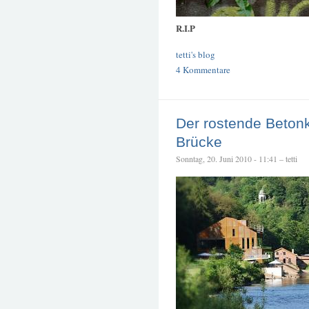
R.I.P
tetti's blog
4 Kommentare
Der rostende Betonk
Brücke
Sonntag, 20. Juni 2010 - 11:41 – tetti