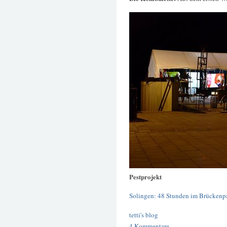
Pestprojekt
Solingen: 48 Stunden im Brückenp
tetti's blog
4 Kommentare