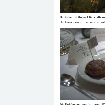
Der Schmied Michael Bauer-Brande
Das Feuer muss man schmieden, solan
Die Kohlbulette:
Aus dem ersten W