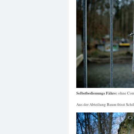
Selbstbedienungs Fähre:
ohne Com
Aus der Abteilung Baum frisst Schi