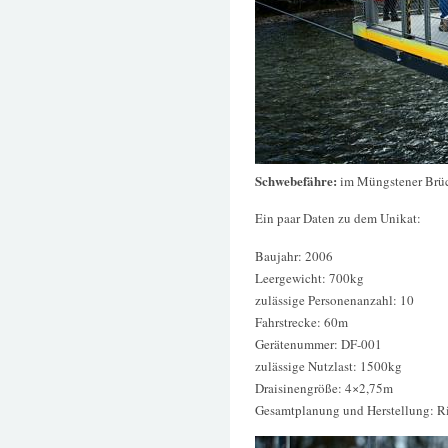
Schwebefähre:
im Müngstener Brü
Ein paar Daten zu dem Unikat:
Baujahr: 2006
Leergewicht: 700kg
zulässige Personenanzahl: 10
Fahrstrecke: 60m
Gerätenummer: DF-001
zulässige Nutzlast: 1500kg
Draisinengröße: 4×2,75m
Gesamtplanung und Herstellung: R