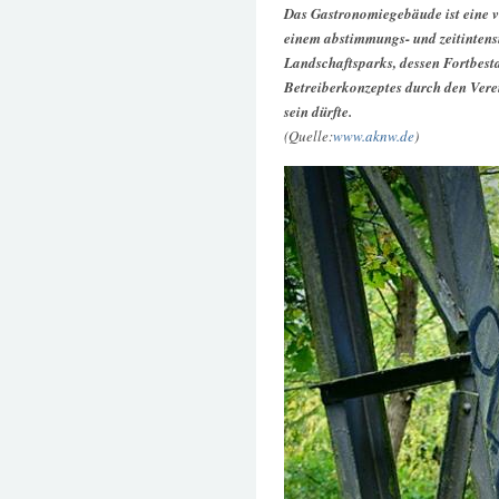
Das Gastronomiegebäude ist eine v
einem abstimmungs- und zeitinten
Landschaftsparks, dessen Fortbest
Betreiberkonzeptes durch den Verei
sein dürfte.
(Quelle:
www.aknw.de
)