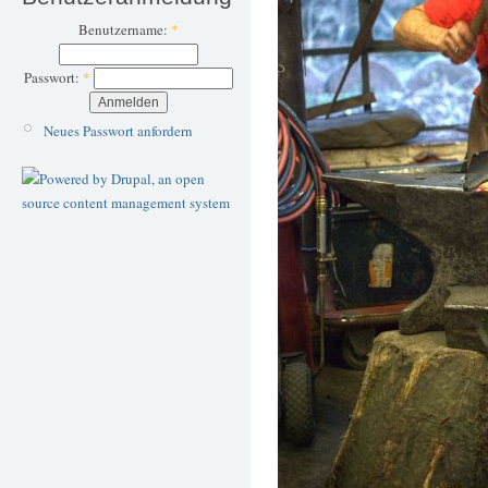
Benutzername:
*
Passwort:
*
Neues Passwort anfordern