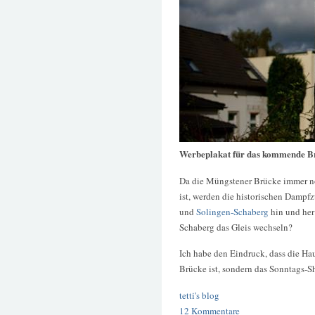
Werbeplakat für das kommende B
Da die Müngstener Brücke immer n
ist, werden die historischen Damp
und
Solingen-Schaberg
hin und her
Schaberg das Gleis wechseln?
Ich habe den Eindruck, dass die Ha
Brücke ist, sondern das Sonntags-S
tetti's blog
12 Kommentare