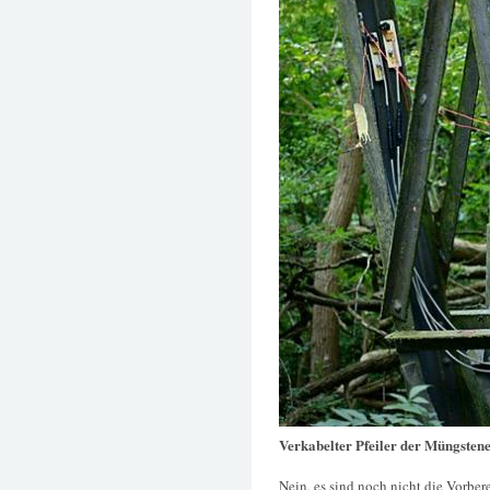
Verkabelter Pfeiler der Müngsten
Nein, es sind noch nicht die Vorber