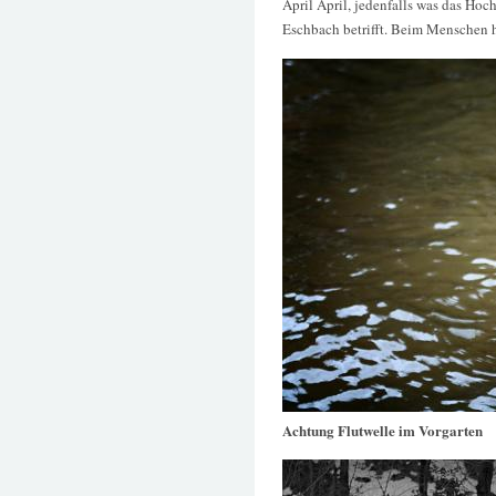
April April, jedenfalls was das Ho
Eschbach betrifft. Beim Menschen h
Achtung Flutwelle im Vorgarten