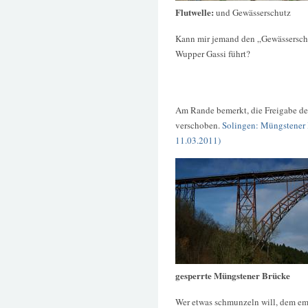
Flutwelle:
und Gewässerschutz
Kann mir jemand den „Gewässerschut
Wupper Gassi führt?
Am Rande bemerkt, die Freigabe d
verschoben.
Solingen: Müngstener 
11.03.2011)
gesperrte Müngstener Brücke
Wer etwas schmunzeln will, dem emp