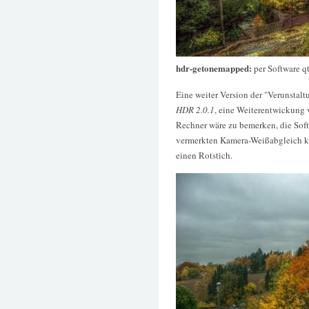
hdr-getonemapped:
per Software q
Eine weiter Version der "Verunstal
HDR 2.0.1
, eine Weiterentwickung
Rechner wäre zu bemerken, die Sof
vermerkten Kamera-Weißabgleich ko
einen Rotstich.