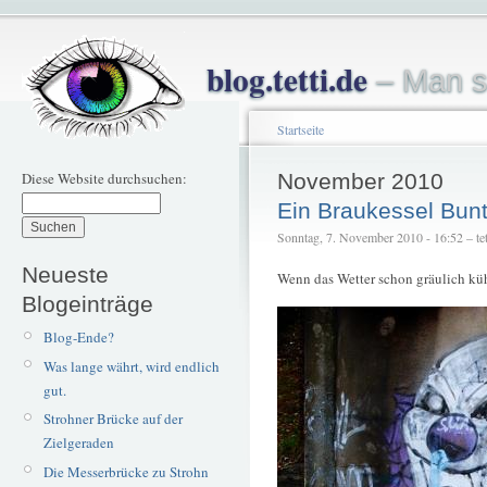
blog.tetti.de
– Man s
Startseite
Diese Website durchsuchen:
November 2010
Ein Braukessel Bun
Sonntag, 7. November 2010 - 16:52 – tet
Neueste
Wenn das Wetter schon gräulich kühl
Blogeinträge
Blog-Ende?
Was lange währt, wird endlich
gut.
Strohner Brücke auf der
Zielgeraden
Die Messerbrücke zu Strohn