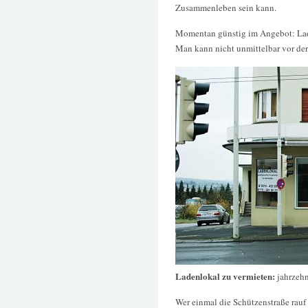
Zusammenleben sein kann.
Momentan günstig im Angebot: Lad
Man kann nicht unmittelbar vor der
Ladenlokal zu vermieten:
jahrzehn
Wer einmal die Schützenstraße rauf 