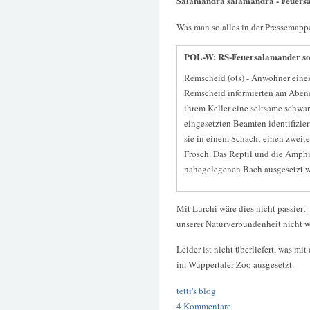
Salamandra salamandra - Feuers
Was man so alles in der Pressemapp
POL-W: RS-Feuersalamander sorg
Remscheid (ots) - Anwohner eines
Remscheid informierten am Abend 
ihrem Keller eine seltsame schwa
eingesetzten Beamten identifizie
sie in einem Schacht einen zweit
Frosch. Das Reptil und die Amph
nahegelegenen Bach ausgesetzt w
Mit Lurchi wäre dies nicht passiert
unserer Naturverbundenheit nicht we
Leider ist nicht überliefert, was mi
im Wuppertaler Zoo ausgesetzt.
tetti's blog
4 Kommentare