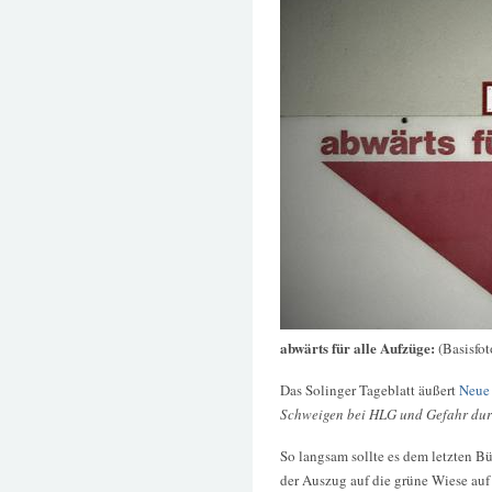
abwärts für alle Aufzüge:
(Basisfo
Das Solinger Tageblatt äußert
Neue 
Schweigen bei HLG und Gefahr durc
So langsam sollte es dem letzten B
der Auszug auf die grüne Wiese auf