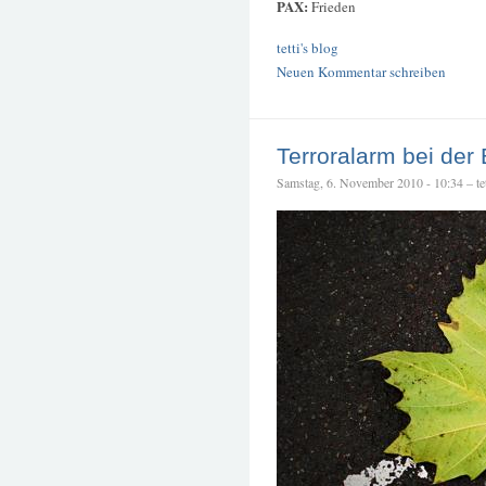
PAX:
Frieden
tetti's blog
Neuen Kommentar schreiben
Terroralarm bei der
Samstag, 6. November 2010 - 10:34 – tet