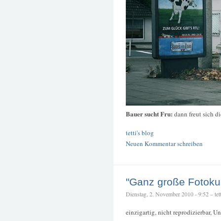
Bauer sucht Fru:
dann freut sich d
tetti's blog
Neuen Kommentar schreiben
"Ganz große Fotoku
Dienstag, 2. November 2010 - 9:52 – tett
einzigartig, nicht reprodizierbar, U