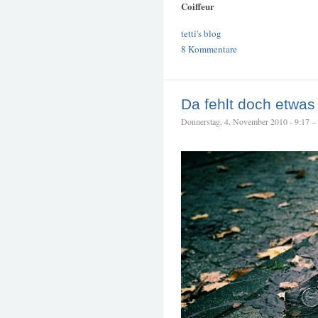
Coiffeur
tetti's blog
8 Kommentare
Da fehlt doch etwas
Donnerstag, 4. November 2010 - 9:17 – t