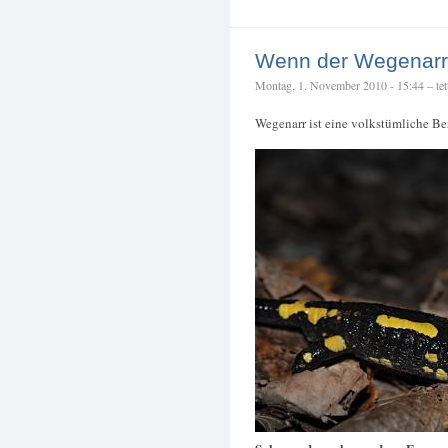
Wenn der Wegenarr
Montag, 1. November 2010 - 15:44 – tet
Wegenarr ist eine volkstümliche B