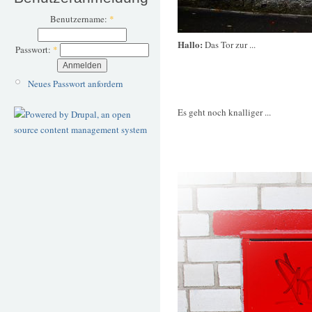
Benutzername:
*
Hallo:
Das Tor zur ...
Passwort:
*
Neues Passwort anfordern
Es geht noch knalliger ...