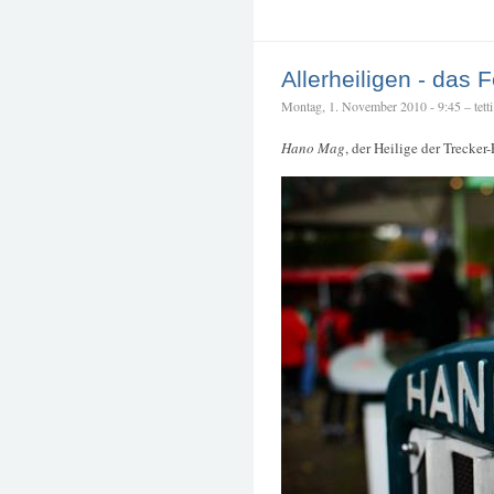
Allerheiligen - das F
Montag, 1. November 2010 - 9:45 – tetti
Hano Mag
, der Heilige der Trecker