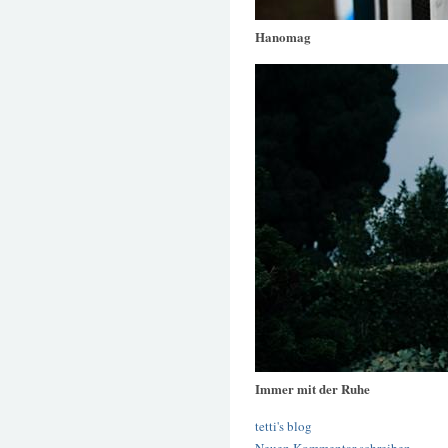
Hanomag
Immer mit der Ruhe
tetti's blog