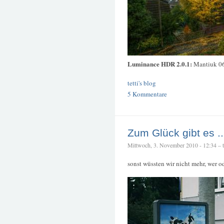
Luminance HDR 2.0.1:
Mantiuk 0
tetti's blog
5 Kommentare
Zum Glück gibt es ..
Mittwoch, 3. November 2010 - 12:34 – te
sonst wüssten wir nicht mehr, wer o