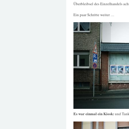
Überbleibsel des Einzelhandels acht
Ein paar Schritte weiter …
Es war einmal ein Kiosk:
und Tank