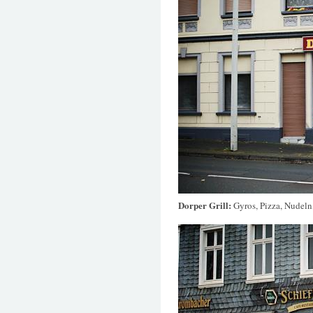
Dorper Grill:
Gyros, Pizza, Nudeln,