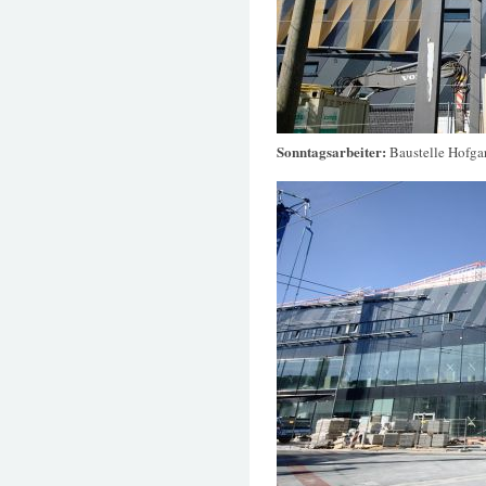
Sonntagsarbeiter:
Baustelle Hofga