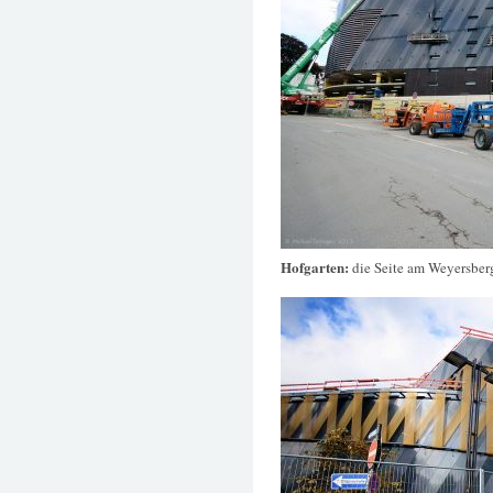
Hofgarten:
die Seite am Weyersber