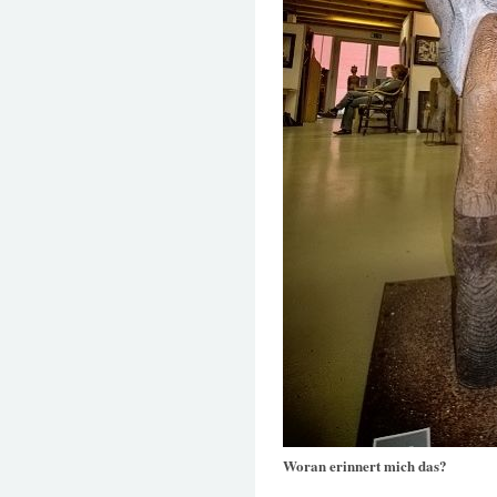
Woran erinnert mich das?