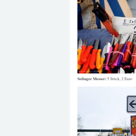
Solinger Messer:
5 Stück, 2 Euro