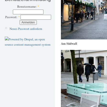
Benutzername:
*
Passwort:
*
Neues Passwort anfordern
Am Südwall