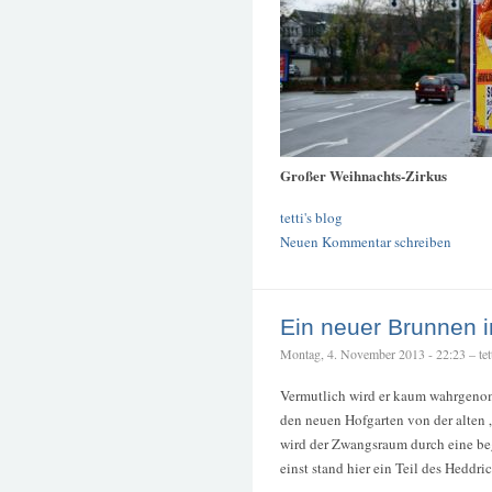
Großer Weihnachts-Zirkus
tetti's blog
Neuen Kommentar schreiben
Ein neuer Brunnen i
Montag, 4. November 2013 - 22:23 – tet
Vermutlich wird er kaum wahrgenom
den neuen Hofgarten von der alten 
wird der Zwangsraum durch eine be
einst stand hier ein Teil des Heddri