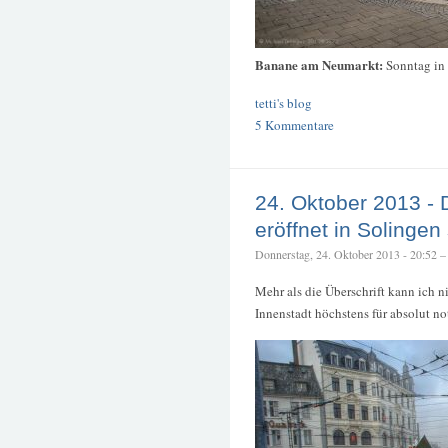
Banane am Neumarkt:
Sonntag in 
tetti's blog
5 Kommentare
24. Oktober 2013 - 
eröffnet in Solingen
Donnerstag, 24. Oktober 2013 - 20:52 – t
Mehr als die Überschrift kann ich n
Innenstadt höchstens für absolut n