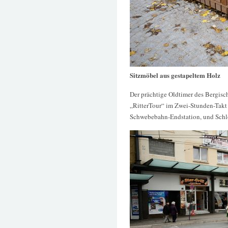
Sitzmöbel aus gestapeltem Holz
Der prächtige Oldtimer des Bergisc
„RitterTour“ im Zwei-Stunden-Takt
Schwebebahn-Endstation, und Schlo