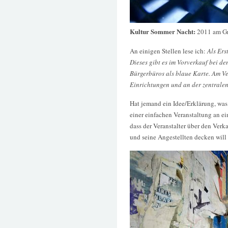
Kultur Sommer Nacht:
2011 am Grä
An einigen Stellen lese ich:
Als Ers
Dieses gibt es im Vorverkauf bei d
Bürgerbüros als blaue Karte. Am Ve
Einrichtungen und an der zentralen
Hat jemand ein Idee/Erklärung, wa
einer einfachen Veranstaltung an ei
dass der Veranstalter über den Verk
und seine Angestellten decken will