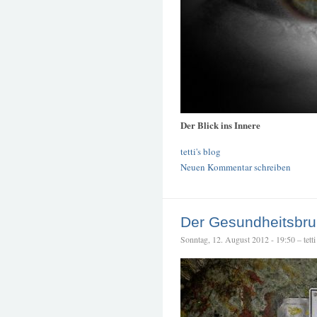
Der Blick ins Innere
tetti's blog
Neuen Kommentar schreiben
Der Gesundheitsbrun
Sonntag, 12. August 2012 - 19:50 – tetti