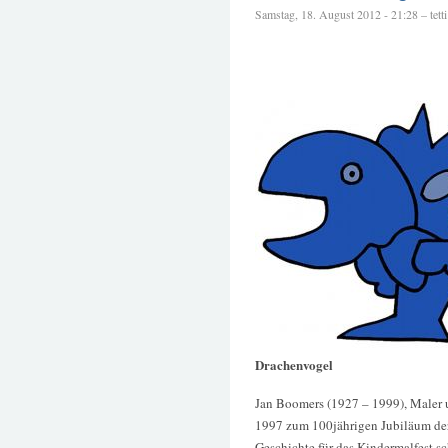
Samstag, 18. August 2012 - 21:28 – tetti
Drachenvogel
Jan Boomers (1927 – 1999), Maler u
1997 zum 100jährigen Jubiläum der
Geschichte für das Kindermalfest s