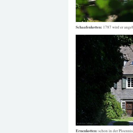
Schaafenkotten:
1787 wird er angeb
Ernenkotten:
schon in der Ploenni