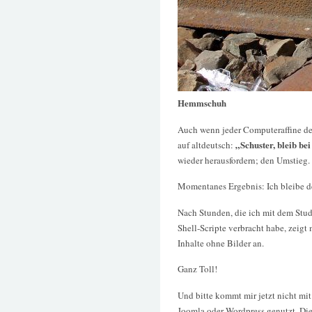
Hemmschuh
Auch wenn jeder Computeraffine d
„Schuster, bleib bei
auf altdeutsch:
wieder herausfordern; den Umstieg.
Momentanes Ergebnis: Ich bleibe de
Nach Stunden, die ich mit dem Stud
Shell-Scripte verbracht habe, zeigt
Inhalte ohne Bilder an.
Ganz Toll!
Und bitte kommt mir jetzt nicht mit
Joomla oder Wordpress genutzt. Die