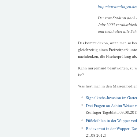
http://www.solingen.de
Der vom Stadtrat nach 
Jahr 2005 verabschiedet
und beinhaltet alle Sch
Das kommt davon, wenn man so bede
gleichzeitig einen Freizeitpark unte
nachdenken, die Fischerprüfung ab
Kann mir jemand beantworten, zu w
ist?
Was liest man in den Massenmedie
Signalkrebs-Invasion im Garte
Drei Fragen an Achim Weiser 
(Solinger Tageblatt, 03.08.201
Füßekühlen in der Wupper ver
Badeverbot in der Wupper: Das
21.08.2012)