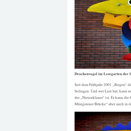
Drachenvogel im Lesegarten der S
Seit dem Frühjahr 2001 „fliegen“ d
Solingen. Und wer Lust hat, kann n
der „Nietenklauer“ ist. Er kann die
Müngstener Brücke“ aber auch in de