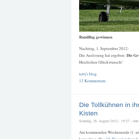
Rundflug gewinnen
Nachtrag, 1. September 2012:
Die Ge
Die Auslosung hat ergeben:
Herzlichen Glückwunsch!
tetti's blog
12 Kommentare
Die Tollkühnen in ih
Kisten
Sonntag, 26. August 2012 - 19:27 – tetti
Am kommenden Wochenende (1. und