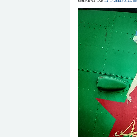
betrachten. Das
32. Flugplatzfest d