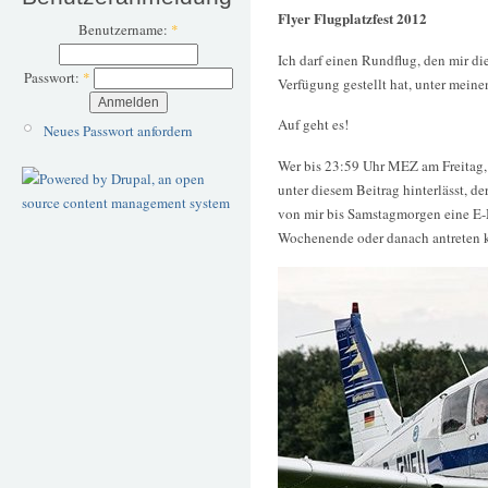
Flyer Flugplatzfest 2012
Benutzername:
*
Ich darf einen Rundflug, den mir di
Passwort:
*
Verfügung gestellt hat, unter meine
Auf geht es!
Neues Passwort anfordern
Wer bis 23:59 Uhr MEZ am Freitag,
unter diesem Beitrag hinterlässt, de
von mir bis Samstagmorgen eine E-M
Wochenende oder danach antreten 