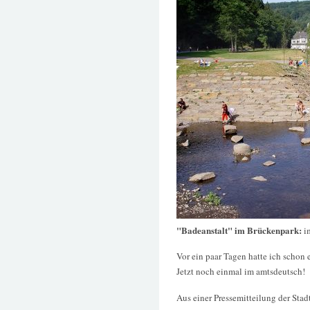
"Badeanstalt" im Brückenpark:
i
Vor ein paar Tagen hatte ich schon
Jetzt noch einmal im amtsdeutsch!
Aus einer Pressemitteilung der Sta