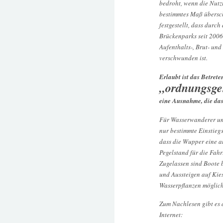
bedroht, wenn die Nutz
bestimmtes Maß übersch
festgestellt, dass durch
Brückenparks seit 2006
Aufenthalts-, Brut- un
verschwunden ist.
Erlaubt ist das Betret
„ordnungsge
eine Ausnahme, die das
Für Wasserwanderer und
nur bestimmte Einstieg
dass die Wupper eine a
Pegelstand für die Fah
Zugelassen sind Boote 
und Aussteigen auf Kie
Wasserpflanzen möglich
Zum Nachlesen gibt es 
Internet: