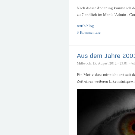
Nach dieser Änderung konnte ich d
zu 7 endlich im Menü "Admin - Conf
tetti's blog
3 Kommentare
Aus dem Jahre 200
Mittwoch, 15. August 2012 - 23:01 – tet
Ein Motiv, dass mir nicht erst seit 
Zeit einen weiteren Erkenntnisgewin