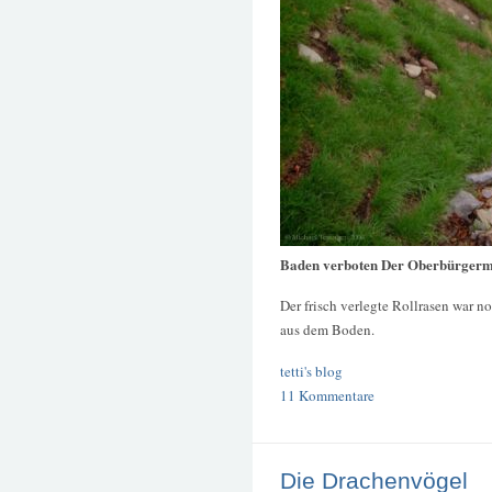
Baden verboten Der Oberbürgerm
Der frisch verlegte Rollrasen war n
aus dem Boden.
tetti's blog
11 Kommentare
Die Drachenvögel