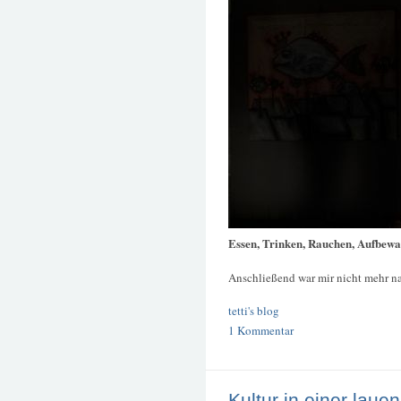
Essen, Trinken, Rauchen, Aufbewa
Anschließend war mir nicht mehr n
tetti's blog
1 Kommentar
Kultur in einer lau