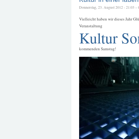
Donnerstag, 23. August 2012 - 21:03 – te
Vielleicht haben wir dieses Jahr Gl
Veranstaltung
Kultur S
kommenden Samstag!