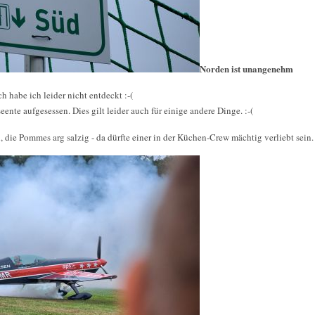
Norden ist unangenehm
h habe ich leider nicht entdeckt :-(
eente aufgesessen. Dies gilt leider auch für einige andere Dinge. :-(
 die Pommes arg salzig - da dürfte einer in der Küchen-Crew mächtig verliebt sein.