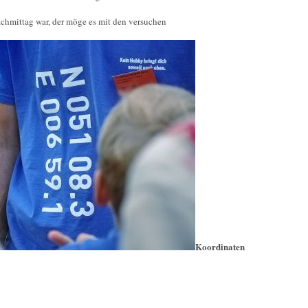
achmittag war, der möge es mit den versuchen
Koordinaten