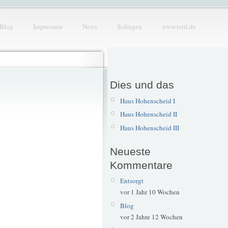
Blog
Impressum
News
Solingen
www.tetti.de
Dies und das
Haus Hohenscheid I
Haus Hohenscheid II
Haus Hohenscheid III
Neueste
Kommentare
Entsorgt
vor 1 Jahr 10 Wochen
Blog
vor 2 Jahre 12 Wochen