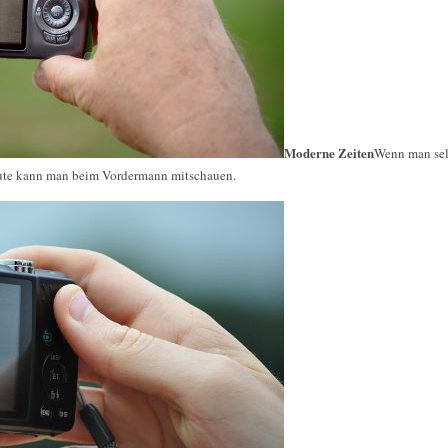
Moderne Zeiten
Wenn man selb
eute kann man beim Vordermann mitschauen.