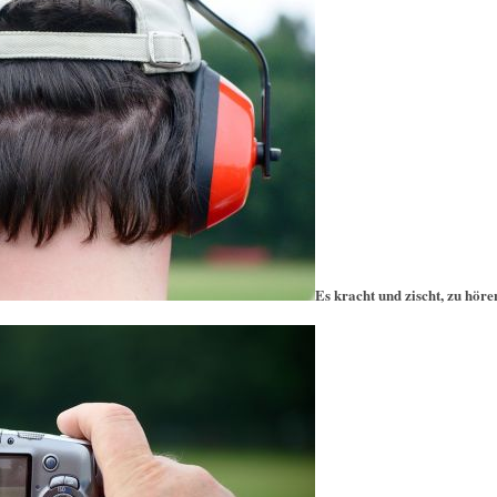
Es kracht und zischt, zu hören