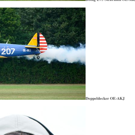
Doppeldecker OE-AKJ