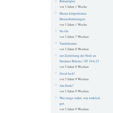
Krümelglas
vor 3 Jahre 1 Woche
Meine körperlichen
Herausforderungen
vor 3 Jahre 1 Woche
No-Go
vor 3 Jahre 7 Wochen
Vandalismus
vor 3 Jahre 8 Wochen
zur Zerstörung der Stele an
Strohner Brücke / ST 10.6.23
vor 3 Jahre 8 Wochen
Good luck!
vor 3 Jahre 9 Wochen
Am Ende?
vor 3 Jahre 9 Wochen
Was lange währt, war wirklich
gut.
vor 3 Jahre 9 Wochen