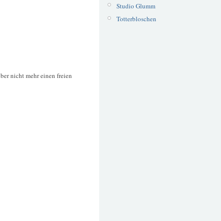
Studio Glumm
Totterbloschen
er nicht mehr einen freien