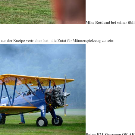
Mike Rottland bei seiner übl
aus der Kneipe vertrieben hat - die Zutat für Männerspielzeug zu sein:
Boing E75 Stearman OE-AK