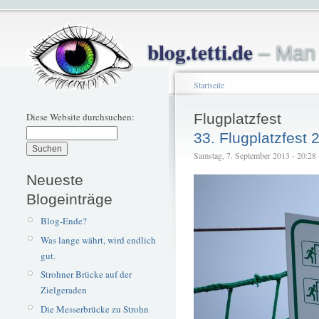
blog.tetti.de
– Man 
Startseite
Diese Website durchsuchen:
Flugplatzfest
33. Flugplatzfest 
Samstag, 7. September 2013 - 20:28 –
Neueste
Blogeinträge
Blog-Ende?
Was lange währt, wird endlich
gut.
Strohner Brücke auf der
Zielgeraden
Die Messerbrücke zu Strohn