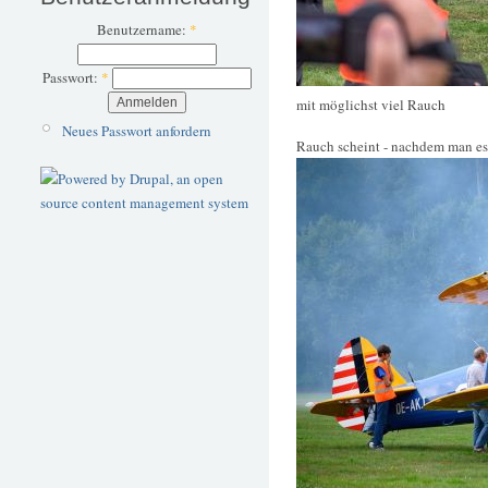
Benutzername:
*
Passwort:
*
mit möglichst viel Rauch
Neues Passwort anfordern
Rauch scheint - nachdem man es 