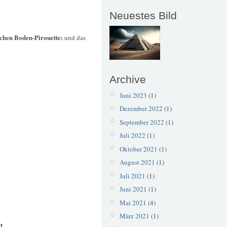
Neuestes Bild
ichen Boden-Pirouette:
und das
Archive
Juni 2023
(1)
Dezember 2022
(1)
September 2022
(1)
Juli 2022
(1)
Oktober 2021
(1)
August 2021
(1)
Juli 2021
(1)
Juni 2021
(1)
Mai 2021
(4)
März 2021
(1)
J