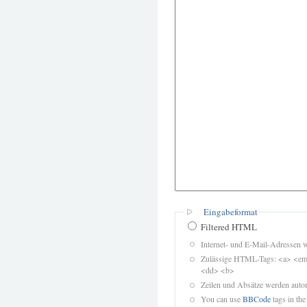
Eingabeformat
Filtered HTML
Internet- und E-Mail-Adressen 
Zulässige HTML-Tags: <a> <em>
<dd> <b>
Zeilen und Absätze werden autom
You can use
BBCode
tags in the