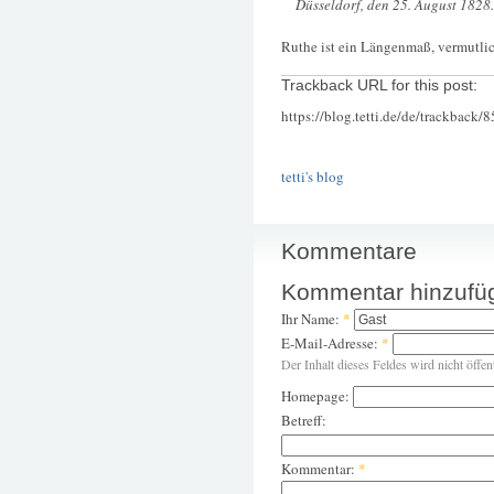
Düsseldorf, den 25. August 1828.
Ruthe ist ein Längenmaß, vermutlic
Trackback URL for this post:
https://blog.tetti.de/de/trackback/
tetti's blog
Kommentare
Kommentar hinzufü
Ihr Name:
*
E-Mail-Adresse:
*
Der Inhalt dieses Feldes wird nicht öffen
Homepage:
Betreff:
Kommentar:
*