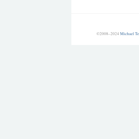
©2008–2024
Michael Te