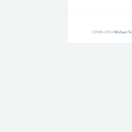
©2008–2024
Michael Te