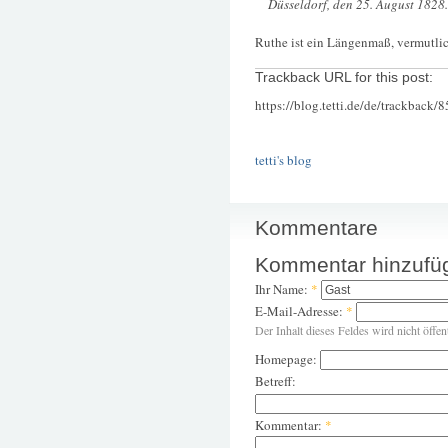
Düsseldorf, den 25. August 1828.
Ruthe ist ein Längenmaß, vermutlic
Trackback URL for this post:
https://blog.tetti.de/de/trackback/
tetti's blog
Kommentare
Kommentar hinzufü
Ihr Name:
*
E-Mail-Adresse:
*
Der Inhalt dieses Feldes wird nicht öffen
Homepage:
Betreff:
Kommentar:
*