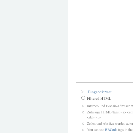
Eingabeformat
Filtered HTML
Internet- und E-Mail-Adressen 
Zulässige HTML-Tags: <a> <em>
<dd> <b>
Zeilen und Absätze werden autom
You can use
BBCode
tags in the