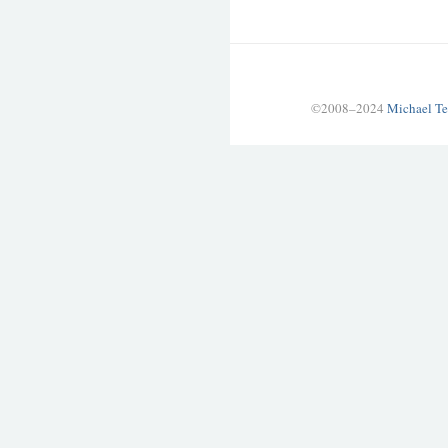
©2008–2024
Michael Te