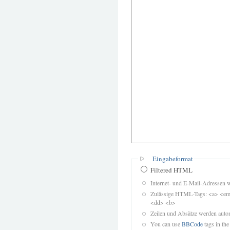
Eingabeformat
Filtered HTML
Internet- und E-Mail-Adressen 
Zulässige HTML-Tags: <a> <em>
<dd> <b>
Zeilen und Absätze werden autom
You can use
BBCode
tags in the