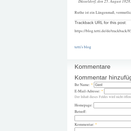
Düsseldorf, den 25. August 1828.
Ruthe ist ein Längenmaß, vermutlic
Trackback URL for this post:
https://blog.tetti.de/de/trackback/
tetti's blog
Kommentare
Kommentar hinzufü
Ihr Name:
*
E-Mail-Adresse:
*
Der Inhalt dieses Feldes wird nicht öffen
Homepage:
Betreff:
Kommentar:
*