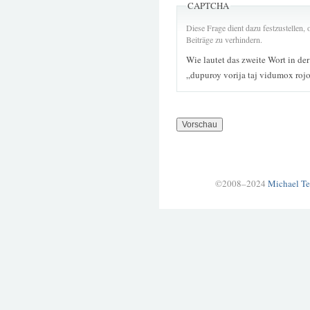
CAPTCHA
Diese Frage dient dazu festzustellen
Beiträge zu verhindern.
Wie lautet das zweite Wort in de
„dupuroy vorija taj vidumox rojo
©2008–2024
Michael Te