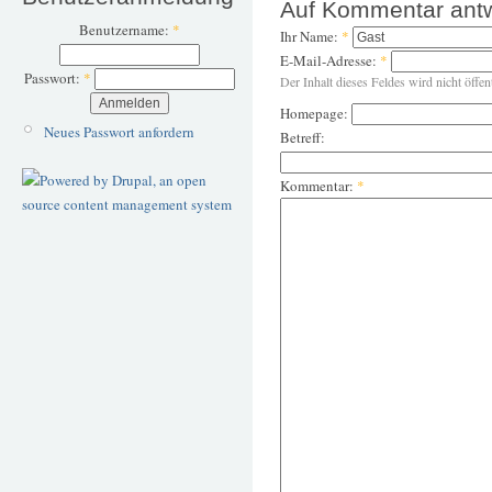
Auf Kommentar ant
Benutzername:
*
Ihr Name:
*
E-Mail-Adresse:
*
Passwort:
*
Der Inhalt dieses Feldes wird nicht öffen
Homepage:
Neues Passwort anfordern
Betreff:
Kommentar:
*