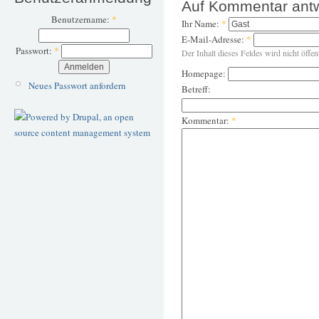
Auf Kommentar ant
Benutzername:
*
Ihr Name:
*
E-Mail-Adresse:
*
Passwort:
*
Der Inhalt dieses Feldes wird nicht öffen
Homepage:
Neues Passwort anfordern
Betreff:
Kommentar:
*