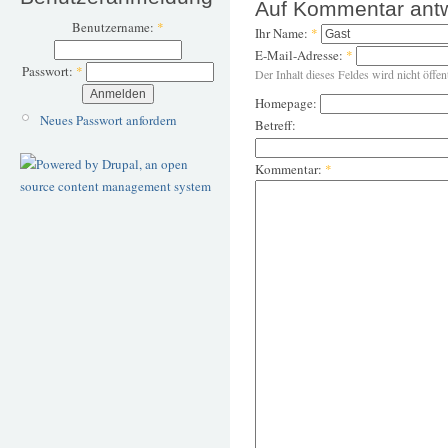
Auf Kommentar ant
Benutzername:
*
Ihr Name:
*
E-Mail-Adresse:
*
Passwort:
*
Der Inhalt dieses Feldes wird nicht öffen
Homepage:
Neues Passwort anfordern
Betreff:
Kommentar:
*