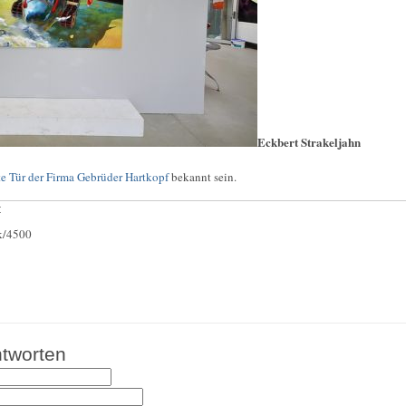
Eckbert Strakeljahn
e Tür der Firma Gebrüder Hartkopf
bekannt sein.
:
ck/4500
tworten