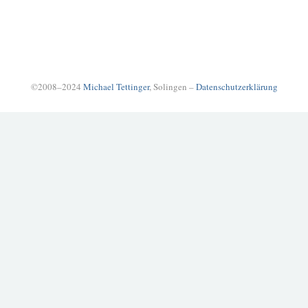
©2008–2024
Michael Tettinger
, Solingen –
Datenschutzerklärung