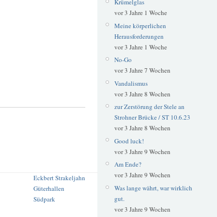
Krümelglas
vor 3 Jahre 1 Woche
Meine körperlichen
Herausforderungen
vor 3 Jahre 1 Woche
No-Go
vor 3 Jahre 7 Wochen
Vandalismus
vor 3 Jahre 8 Wochen
zur Zerstörung der Stele an
Strohner Brücke / ST 10.6.23
vor 3 Jahre 8 Wochen
Good luck!
vor 3 Jahre 9 Wochen
Am Ende?
vor 3 Jahre 9 Wochen
Eckbert Strakeljahn
Was lange währt, war wirklich
Güterhallen
gut.
Südpark
vor 3 Jahre 9 Wochen