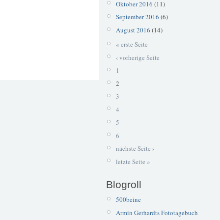
Oktober 2016
(11)
September 2016
(6)
August 2016
(14)
« erste Seite
‹ vorherige Seite
1
2
3
4
5
6
nächste Seite ›
letzte Seite »
Blogroll
500beine
Armin Gerhardts Fototagebuch