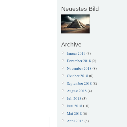
Neuestes Bild
Archive
Januar 2019
(3)
Dezember 2018
(2)
November 2018
(8)
Oktober 2018
(6)
September 2018
(8)
August 2018
(4)
Juli 2018
(3)
Juni 2018
(10)
Mai 2018
(6)
April 2018
(6)