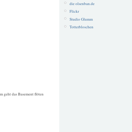
die olsenban.de
Flickr
Studio Glumm
Totterbloschen
hm geht das Basement flöten