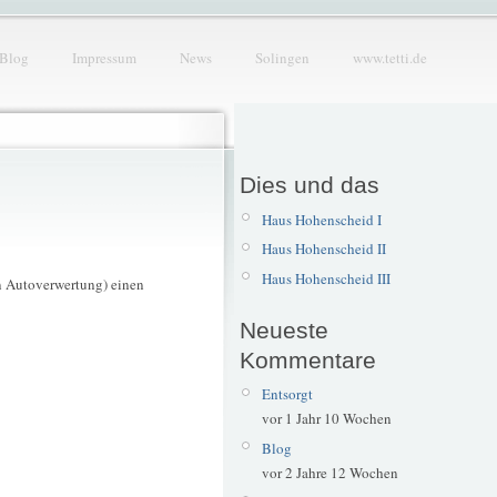
Blog
Impressum
News
Solingen
www.tetti.de
Dies und das
Haus Hohenscheid I
Haus Hohenscheid II
Haus Hohenscheid III
n Autoverwertung) einen
Neueste
Kommentare
Entsorgt
vor 1 Jahr 10 Wochen
Blog
vor 2 Jahre 12 Wochen