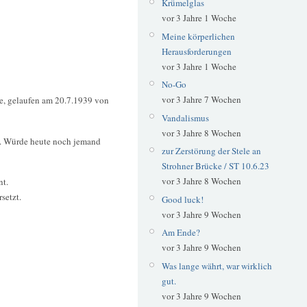
Krümelglas
vor 3 Jahre 1 Woche
Meine körperlichen
Herausforderungen
vor 3 Jahre 1 Woche
No-Go
vor 3 Jahre 7 Wochen
te, gelaufen am 20.7.1939 von
Vandalismus
vor 3 Jahre 8 Wochen
te. Würde heute noch jemand
zur Zerstörung der Stele an
Strohner Brücke / ST 10.6.23
vor 3 Jahre 8 Wochen
nt.
setzt.
Good luck!
vor 3 Jahre 9 Wochen
Am Ende?
vor 3 Jahre 9 Wochen
Was lange währt, war wirklich
gut.
vor 3 Jahre 9 Wochen