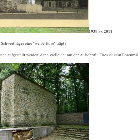
1939 >< 2011
 Schwertträger eine "weiße Hose" trägt?
ne aufgestellt werden, dann vielleicht mit der Aufschrift: "Dies ist kein Ehrenmal !