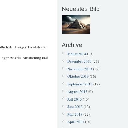
Neuestes Bild
Archive
tlich der Burger Landstraße
Januar 2014
(15)
idungen was die Ausstattung und
Dezember 2013
(21)
November 2013
(15)
Oktober 2013
(16)
September 2013
(12)
August 2013
(6)
Juli 2013
(13)
Juni 2013
(13)
Mai 2013
(22)
April 2013
(10)