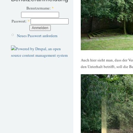
Benutzername:
*
Passwort:
*
Neues Passwort anfordern
Auch hier sieht man, dass der V
den Unterhalt betrifft, soll die