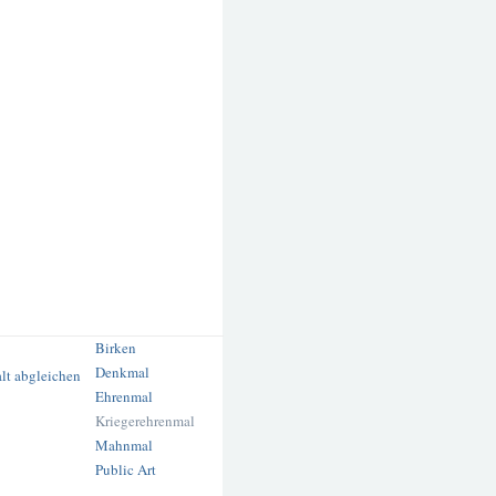
Birken
Denkmal
Ehrenmal
Kriegerehrenmal
Mahnmal
Public Art