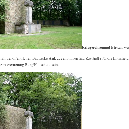
Kriegerehrenmal Birken, wes
erfall der öffentlichen Bauwerke stark zugenommen hat. Zuständig für die Entsche
 Bezirksvertretung Burg/Höhscheid sein.