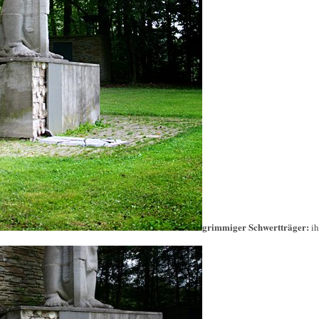
grimmiger Schwertträger:
i