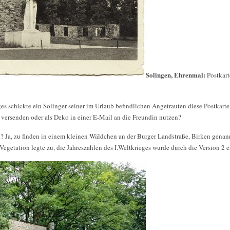
Solingen, Ehrenmal:
Postkar
ges schickte ein Solinger seiner im Urlaub befindlichen Angetrauten diese Postkar
versenden oder als Deko in einer E-Mail an die Freundin nutzen?
? Ja, zu finden in einem kleinen Wäldchen an der Burger Landstraße, Birken genan
 Vegetation legte zu, die Jahreszahlen des I.Weltkrieges wurde durch die Version 2 er