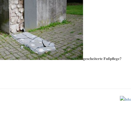
gescheiterte Fußpflege?