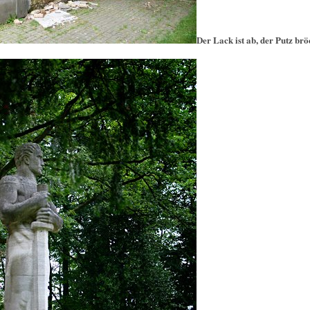
Der Lack ist ab, der Putz brö