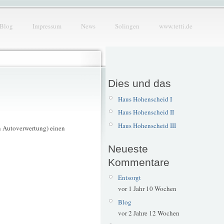
Blog
Impressum
News
Solingen
www.tetti.de
Dies und das
Haus Hohenscheid I
Haus Hohenscheid II
Haus Hohenscheid III
n Autoverwertung) einen
Neueste
Kommentare
Entsorgt
vor 1 Jahr 10 Wochen
Blog
vor 2 Jahre 12 Wochen