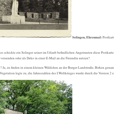
Solingen, Ehrenmal:
Postkar
ges schickte ein Solinger seiner im Urlaub befindlichen Angetrauten diese Postkar
versenden oder als Deko in einer E-Mail an die Freundin nutzen?
? Ja, zu finden in einem kleinen Wäldchen an der Burger Landstraße, Birken genan
 Vegetation legte zu, die Jahreszahlen des I.Weltkrieges wurde durch die Version 2 er