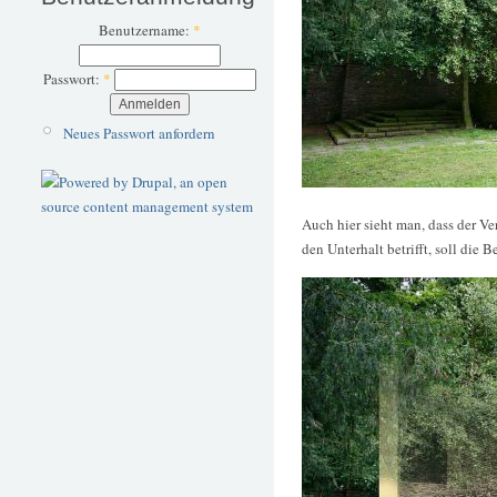
Benutzername:
*
Passwort:
*
Neues Passwort anfordern
Auch hier sieht man, dass der V
den Unterhalt betrifft, soll die