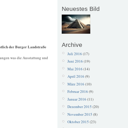
Neuestes Bild
Archive
tlich der Burger Landstraße
Juli 2016
(17)
idungen was die Ausstattung und
Juni 2016
(19)
Mai 2016
(14)
April 2016
(9)
März 2016
(10)
Februar 2016
(9)
Januar 2016
(11)
Dezember 2015
(20)
November 2015
(8)
Oktober 2015
(23)