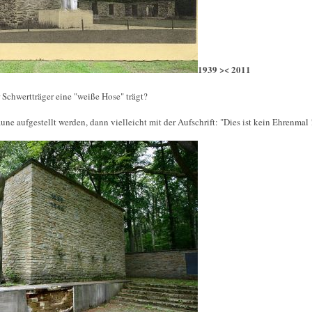
1939 >< 2011
 Schwertträger eine "weiße Hose" trägt?
ne aufgestellt werden, dann vielleicht mit der Aufschrift: "Dies ist kein Ehrenmal !