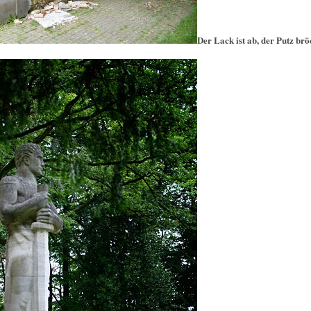
Der Lack ist ab, der Putz brö