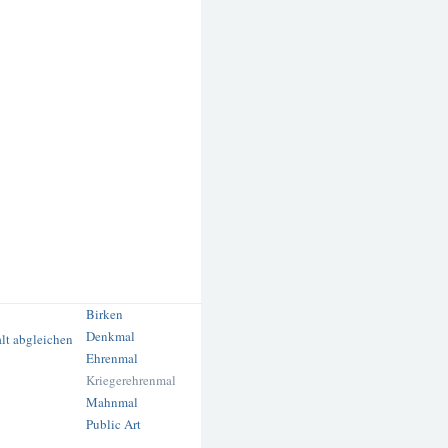
Birken
Denkmal
Ehrenmal
Kriegerehrenmal
Mahnmal
Public Art