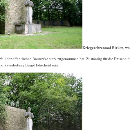
Kriegerehrenmal Birken, wes
erfall der öffentlichen Bauwerke stark zugenommen hat. Zuständig für die Entsche
 Bezirksvertretung Burg/Höhscheid sein.