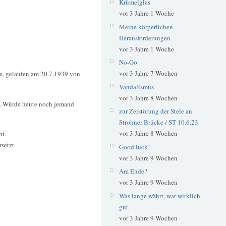
Krümelglas
vor 3 Jahre 1 Woche
Meine körperlichen
Herausforderungen
vor 3 Jahre 1 Woche
No-Go
vor 3 Jahre 7 Wochen
te, gelaufen am 20.7.1939 von
Vandalismus
vor 3 Jahre 8 Wochen
te. Würde heute noch jemand
zur Zerstörung der Stele an
Strohner Brücke / ST 10.6.23
vor 3 Jahre 8 Wochen
nt.
setzt.
Good luck!
vor 3 Jahre 9 Wochen
Am Ende?
vor 3 Jahre 9 Wochen
Was lange währt, war wirklich
gut.
vor 3 Jahre 9 Wochen