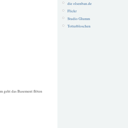
die olsenban.de
Flickr
Studio Glumm
Totterbloschen
hm geht das Basement flöten