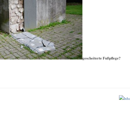
gescheiterte Fußpflege?