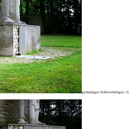
grimmiger Schwertträger:
i