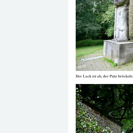
Der Lack ist ab, der Putz bröckelt