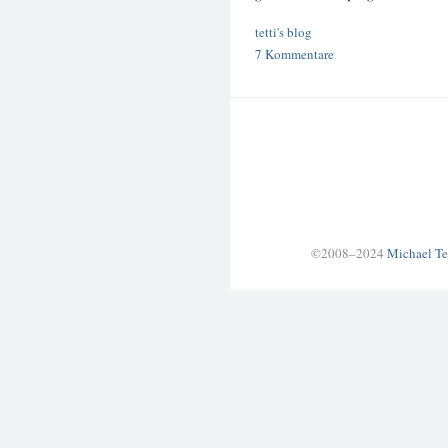
tetti's blog
7 Kommentare
©2008–2024
Michael Te