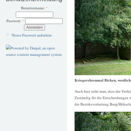
Benutzername:
*
Passwort:
*
Neues Passwort anfordern
Kriegerehrenmal Birken, westlic
Auch hier sieht man, dass der Verf
Zuständig für die Entscheidungen wa
die Bezirksvertretung Burg/Höhsche